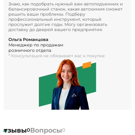
Знаю, как подобрать нужный вам автоподъемник и
балансировочный станок, какая автохимия сможет
решить ваши проблемы. Подберу
профессиональный инструмент, который
прослужит долгие годы. Могу организовать
доставку до дверей вашего предприятия.
Ольга Романцова
Менеджер по продажам
розничного отдела
* Консультация не обязывает вас к покупке
Отзывы
Вопросы
0
0