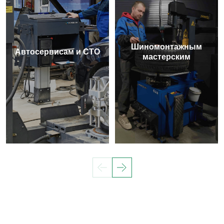
Шиномонтажным
Автосервисам и СТО
мастерским