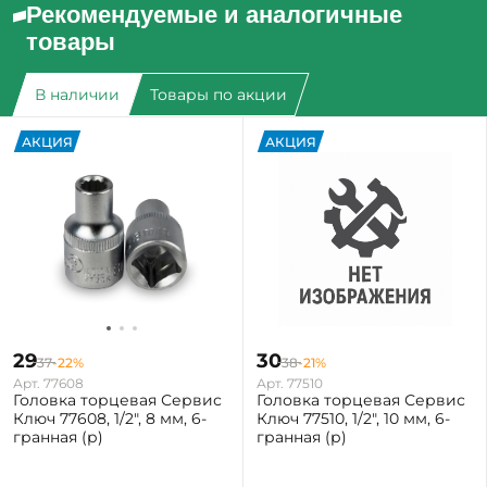
Рекомендуемые и аналогичные
товары
В наличии
Товары по акции
АКЦИЯ
АКЦИЯ
29
30
37
-22%
38
-21%
Арт. 77608
Арт. 77510
Головка торцевая Сервис
Головка торцевая Сервис
Ключ 77608, 1/2", 8 мм, 6-
Ключ 77510, 1/2", 10 мм, 6-
гранная (р)
гранная (р)
Екатеринбург: Мало
Екатеринбург: Мало