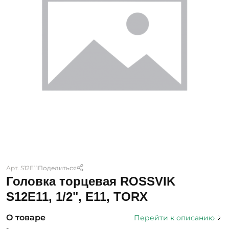
Арт. S12E11
Поделиться
Головка торцевая ROSSVIK
S12E11, 1/2", E11, TORX
О товаре
Перейти к описанию
-