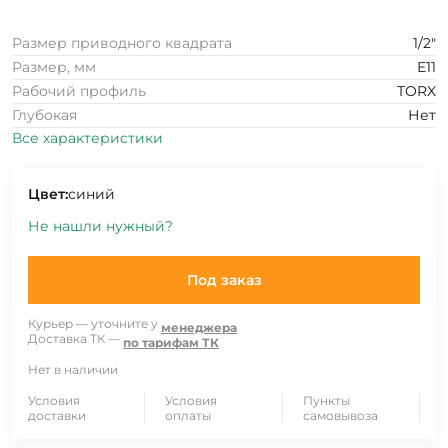
Размер приводного квадрата
1/2"
Размер, мм
E11
Рабочий профиль
TORX
Глубокая
Нет
Все характеристики
Цвет:
синий
Не нашли нужный?
Под заказ
Курьер — уточните у
менеджера
Доставка ТК —
по тарифам ТК
Нет в наличии
Условия
Условия
Пункты
доставки
оплаты
самовывоза