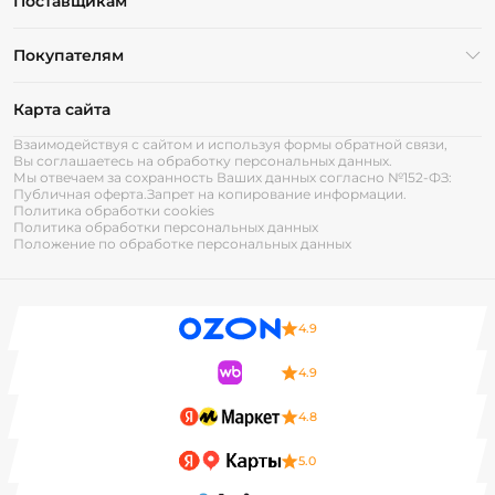
Поставщикам
Покупателям
Карта сайта
Взаимодействуя с сайтом и используя формы обратной связи,
Вы соглашаетесь на обработку персональных данных.
Мы отвечаем за сохранность Ваших данных согласно №152-ФЗ:
Публичная оферта.
Запрет на копирование информации.
Политика обработки cookies
Политика обработки персональных данных
Положение по обработке персональных данных
4.9
4.9
4.8
5.0