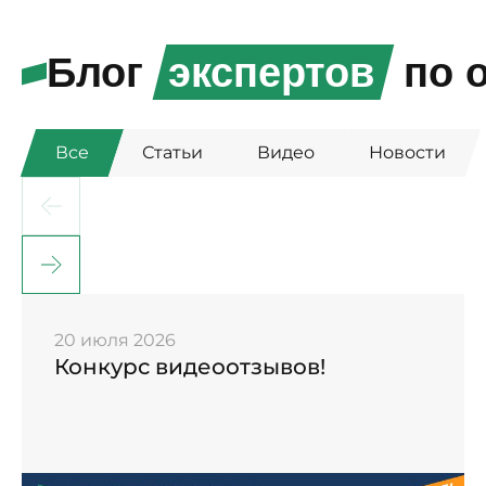
Блог
экспертов
по о
Все
Статьи
Видео
Новости
20 июля 2026
Конкурс видеоотзывов!