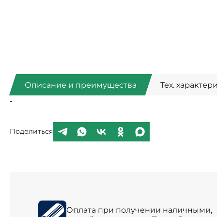
Описание и преимущества
Тех. характер
-
Поделиться
Оплата при получении наличными,