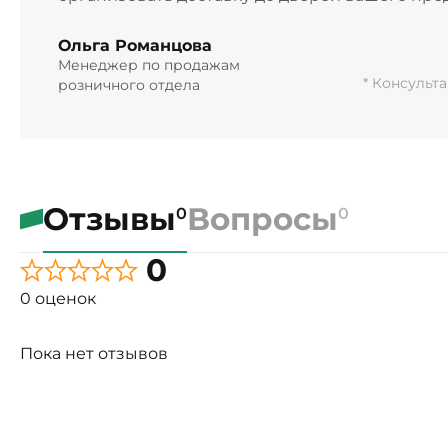
Ольга Романцова
Менеджер по продажам
* Консульт
розничного отдела
Отзывы
Вопросы
0
0
0
0 оценок
Пока нет отзывов