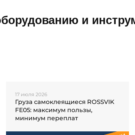
борудованию и инструм
17 июля 2026
Груза самоклеящиеся ROSSVIK
FE05: максимум пользы,
минимум переплат