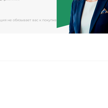
ация не обязывает вас к покупке