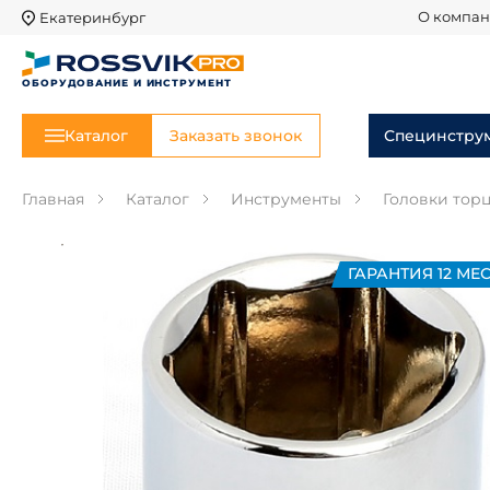
Екатеринбург
О компа
ОБОРУДОВАНИЕ И ИНСТРУМЕНТ
Каталог
Заказать звонок
Специнстру
Главная
Каталог
Инструменты
Головки тор
ГАРАНТИЯ 12 МЕС