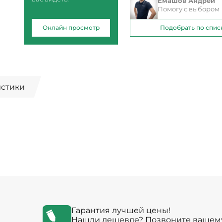
Емашов Андрей
Помогу с выбором
Онлайн просмотр
Подобрать по спис
истики
Гарантия лучшей цены!
Нашли дешевле? Позвоните вашем