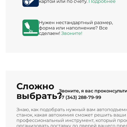
картой или по счету.
Подробнее
Нужен нестандартный размер,
форма или наполнение? Все
сделаем!
Звоните!
Сложно
Звоните, я вас проконсульт
выбрать?
+7 (343) 288-79-99
Знаю, как подобрать нужный вам автоподъем
станок, какая автохимия сможет решить ваш
профессиональный инструмент, который прос
организовать доставку до дверей вашего пре