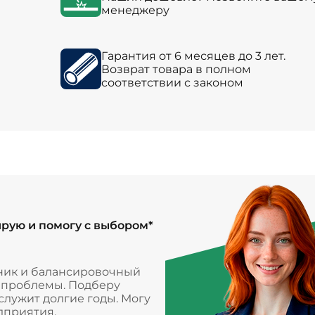
менеджеру
Гарантия от 6 месяцев до 3 лет.
Возврат товара в полном
соответствии с законом
ирую и помогу с выбором*
ник и балансировочный
и проблемы. Подберу
лужит долгие годы. Могу
дприятия.