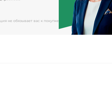
ация не обязывает вас к покупке