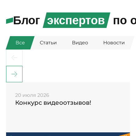
Блог
экспертов
по о
Все
Статьи
Видео
Новости
20 июля 2026
Конкурс видеоотзывов!