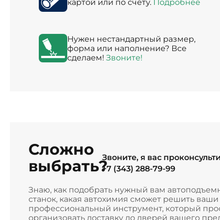
картой или по счету.
Подробнее
Нужен нестандартный размер,
форма или наполнение? Все
сделаем!
Звоните!
Сложно
Звоните, я вас проконсульт
выбрать?
+7 (343) 288-79-99
Знаю, как подобрать нужный вам автоподъем
станок, какая автохимия сможет решить ваш
профессиональный инструмент, который прос
организовать доставку до дверей вашего пре