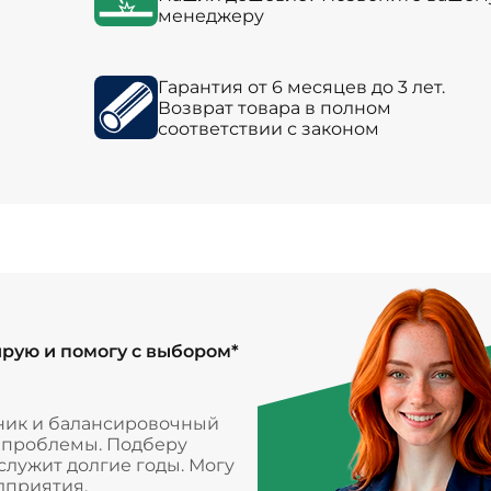
менеджеру
Гарантия от 6 месяцев до 3 лет.
Возврат товара в полном
соответствии с законом
ирую и помогу с выбором*
ник и балансировочный
и проблемы. Подберу
лужит долгие годы. Могу
дприятия.