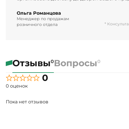
Ольга Романцова
Менеджер по продажам
* Консульт
розничного отдела
Отзывы
Вопросы
0
0
0
0 оценок
Пока нет отзывов