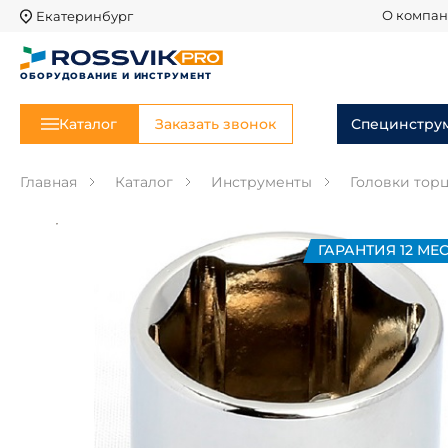
Екатеринбург
О компа
ОБОРУДОВАНИЕ И ИНСТРУМЕНТ
Каталог
Заказать звонок
Специнстру
Главная
Каталог
Инструменты
Головки тор
ГАРАНТИЯ 12 МЕС