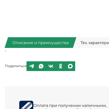
Описание и преимущества
Тех. характер
-
Поделиться
Оплата при получении наличными,