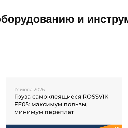
борудованию и инструм
17 июля 2026
Груза самоклеящиеся ROSSVIK
FE05: максимум пользы,
минимум переплат