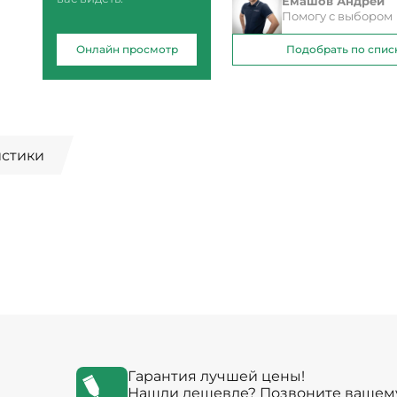
Емашов Андрей
Помогу с выбором
Онлайн просмотр
Подобрать по спис
истики
Гарантия лучшей цены!
Нашли дешевле? Позвоните вашем