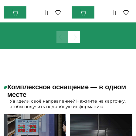
Екатеринбург: Мало
Комплексное оснащение — в одном
месте
Увидели своё направление? Нажмите на карточку,
чтобы получить подробную информацию