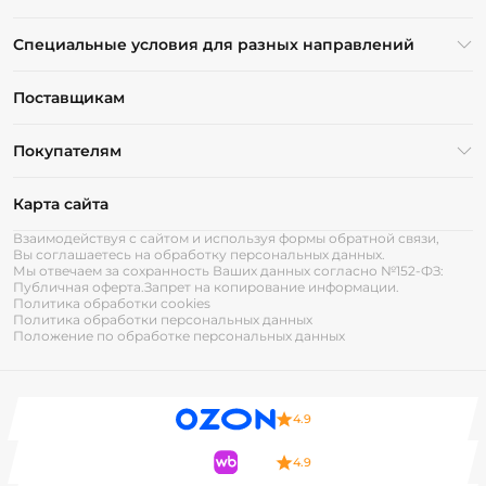
Специальные условия для разных направлений
Поставщикам
Покупателям
Карта сайта
Взаимодействуя с сайтом и используя формы обратной связи,
Вы соглашаетесь на обработку персональных данных.
Мы отвечаем за сохранность Ваших данных согласно №152-ФЗ:
Публичная оферта.
Запрет на копирование информации.
Политика обработки cookies
Политика обработки персональных данных
Положение по обработке персональных данных
4.9
4.9