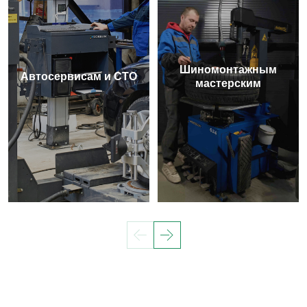
Шиномонтажным
Автосервисам и СТО
мастерским