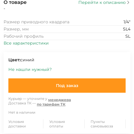
О товаре
Перейти к описанию
-
Размер приводного квадрата
1/4"
Размер, мм
SL4
Рабочий профиль
SL
Все характеристики
Цвет:
синий
Не нашли нужный?
Под заказ
Курьер — уточните у
менеджера
Доставка ТК —
по тарифам ТК
Нет в наличии
Условия
Условия
Пункты
доставки
оплаты
самовывоза