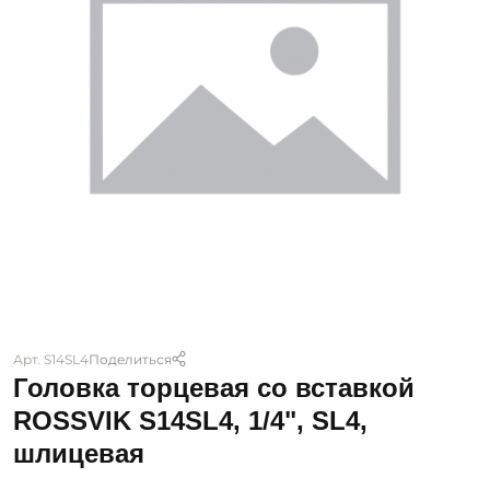
Арт. S14SL4
Поделиться
Головка торцевая со вставкой
ROSSVIK S14SL4, 1/4", SL4,
шлицевая