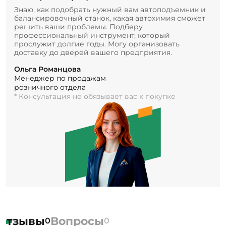
Знаю, как подобрать нужный вам автоподъемник и
балансировочный станок, какая автохимия сможет
решить ваши проблемы. Подберу
профессиональный инструмент, который
прослужит долгие годы. Могу организовать
доставку до дверей вашего предприятия.
Ольга Романцова
Менеджер по продажам
розничного отдела
* Консультация не обязывает вас к покупке
Отзывы
Вопросы
0
0