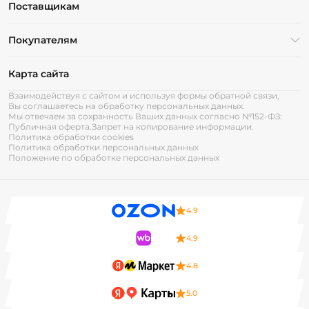
Поставщикам
Покупателям
Карта сайта
Взаимодействуя с сайтом и используя формы обратной связи,
Вы соглашаетесь на обработку персональных данных.
Мы отвечаем за сохранность Ваших данных согласно №152-ФЗ:
Публичная оферта.
Запрет на копирование информации.
Политика обработки cookies
Политика обработки персональных данных
Положение по обработке персональных данных
4.9
4.9
4.8
5.0