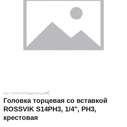
Арт. S14PH3
Поделиться
Головка торцевая со вставкой
ROSSVIK S14PH3, 1/4", PH3,
крестовая