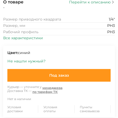
О товаре
Перейти к описанию
-
Размер приводного квадрата
1/4"
Размер, мм
PH3
Рабочий профиль
PH3
Все характеристики
Цвет:
синий
Не нашли нужный?
Под заказ
Курьер — уточните у
менеджера
Доставка ТК —
по тарифам ТК
Нет в наличии
Условия
Условия
Пункты
доставки
оплаты
самовывоза