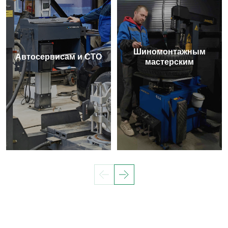
Шиномонтажным
Автосервисам и СТО
мастерским