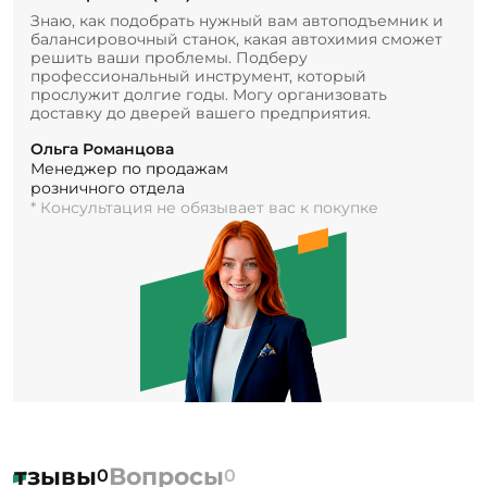
Знаю, как подобрать нужный вам автоподъемник и
балансировочный станок, какая автохимия сможет
решить ваши проблемы. Подберу
профессиональный инструмент, который
прослужит долгие годы. Могу организовать
доставку до дверей вашего предприятия.
Ольга Романцова
Менеджер по продажам
розничного отдела
* Консультация не обязывает вас к покупке
Отзывы
Вопросы
0
0