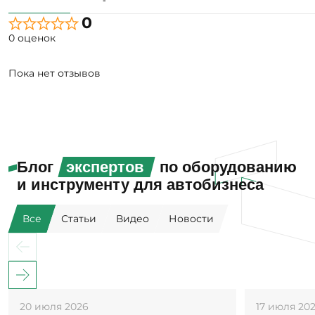
0
0 оценок
Пока нет отзывов
Блог
экспертов
по оборудованию
и инструменту для автобизнеса
Все
Статьи
Видео
Новости
20 июля 2026
17 июля 20