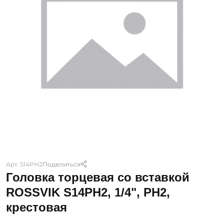
Арт. S14PH2
Поделиться
Головка торцевая со вставкой
ROSSVIK S14PH2, 1/4", PH2,
крестовая