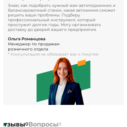
Знаю, как подобрать нужный вам автоподъемник и
балансировочный станок, какая автохимия сможет
решить ваши проблемы. Подберу
профессиональный инструмент, который
прослужит долгие годы. Могу организовать
доставку до дверей вашего предприятия.
Ольга Романцова
Менеджер по продажам
розничного отдела
* Консультация не обязывает вас к покупке
Отзывы
Вопросы
0
0