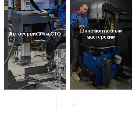
Шиномонтажным
Автосервисам и СТО
мастерским