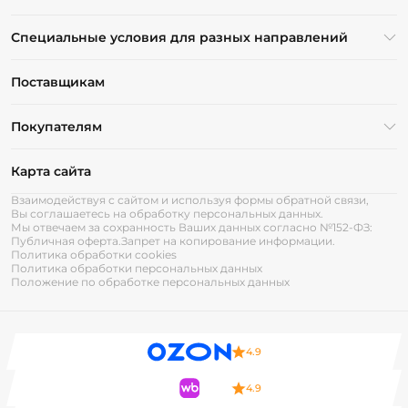
Специальные условия для разных направлений
Поставщикам
Покупателям
Карта сайта
Взаимодействуя с сайтом и используя формы обратной связи,
Вы соглашаетесь на обработку персональных данных.
Мы отвечаем за сохранность Ваших данных согласно №152-ФЗ:
Публичная оферта.
Запрет на копирование информации.
Политика обработки cookies
Политика обработки персональных данных
Положение по обработке персональных данных
4.9
4.9