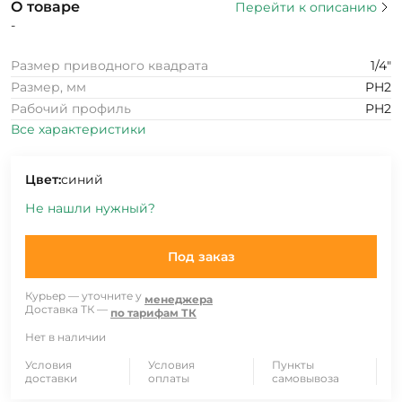
О товаре
Перейти к описанию
-
Размер приводного квадрата
1/4"
Размер, мм
PH2
Рабочий профиль
PH2
Все характеристики
Цвет:
синий
Не нашли нужный?
Под заказ
Курьер — уточните у
менеджера
Доставка ТК —
по тарифам ТК
Нет в наличии
Условия
Условия
Пункты
доставки
оплаты
самовывоза