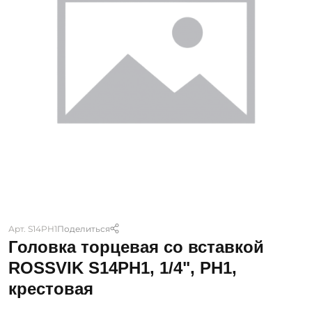
Арт. S14PH1
Поделиться
Головка торцевая со вставкой
ROSSVIK S14PH1, 1/4", PH1,
крестовая