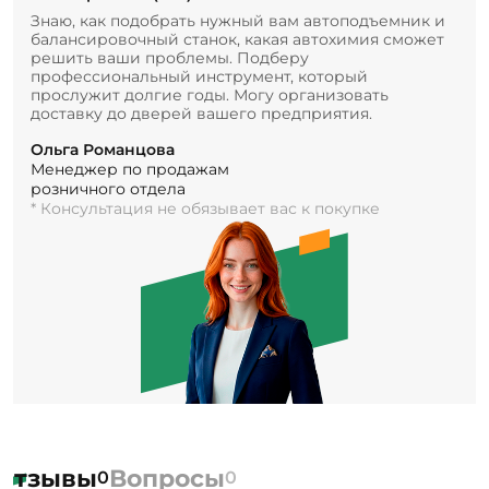
Знаю, как подобрать нужный вам автоподъемник и
балансировочный станок, какая автохимия сможет
решить ваши проблемы. Подберу
профессиональный инструмент, который
прослужит долгие годы. Могу организовать
доставку до дверей вашего предприятия.
Ольга Романцова
Менеджер по продажам
розничного отдела
* Консультация не обязывает вас к покупке
Отзывы
Вопросы
0
0