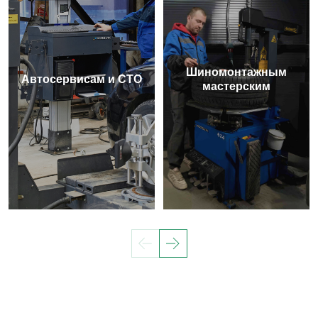
Шиномонтажным
Автосервисам и СТО
мастерским