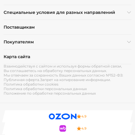
Специальные условия для разных направлений
Поставщикам
Покупателям
Карта сайта
Взаимодействуя с сайтом и используя формы обратной связи,
Вы соглашаетесь на обработку персональных данных.
Мы отвечаем за сохранность Ваших данных согласно №152-ФЗ:
Публичная оферта.
Запрет на копирование информации.
Политика обработки cookies
Политика обработки персональных данных
Положение по обработке персональных данных
4.9
4.9