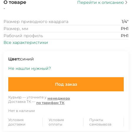
О товаре
Перейти к описанию
-
Размер приводного квадрата
1/4"
Размер, мм
PH1
Рабочий профиль
PH1
Все характеристики
Цвет:
синий
Не нашли нужный?
Под заказ
Курьер — уточните у
менеджера
Доставка ТК —
по тарифам ТК
Нет в наличии
Условия
Условия
Пункты
доставки
оплаты
самовывоза