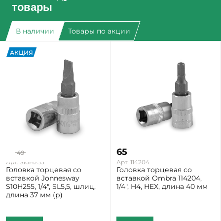
товары
В наличии
Товары по акции
АКЦИЯ
39
65
49
-20%
Арт. S10H255
Арт. 114204
Головка торцевая со
Головка торцевая со
вставкой Jonnesway
вставкой Ombra 114204,
S10H255, 1/4", SL5,5, шлиц,
1/4", H4, HEX, длина 40 мм
длина 37 мм (р)
Екатеринбург: Мало
Екатеринбург: Мало