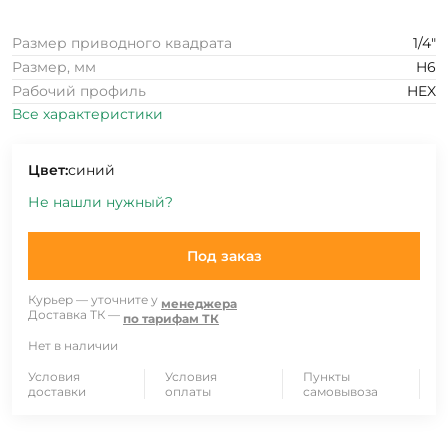
Размер приводного квадрата
1/4"
Размер, мм
H6
Рабочий профиль
HEX
Все характеристики
Цвет:
синий
Не нашли нужный?
Под заказ
Курьер — уточните у
менеджера
Доставка ТК —
по тарифам ТК
Нет в наличии
Условия
Условия
Пункты
доставки
оплаты
самовывоза