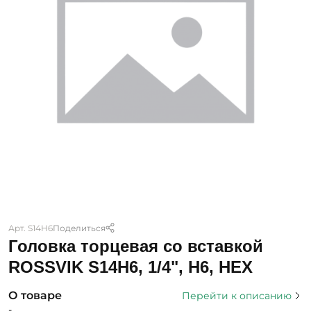
Арт. S14H6
Поделиться
Головка торцевая со вставкой
ROSSVIK S14H6, 1/4", H6, HEX
О товаре
Перейти к описанию
-