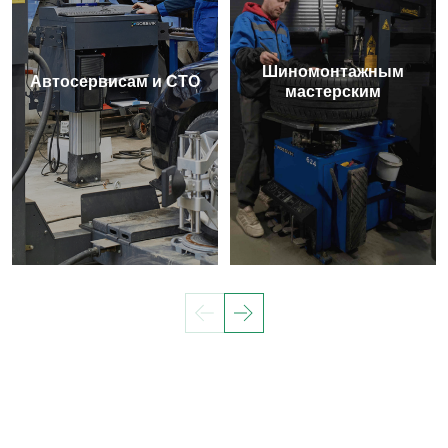
Шиномонтажным
Автосервисам и СТО
мастерским