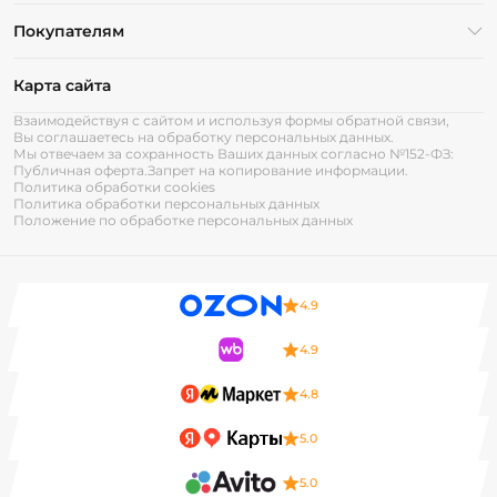
Покупателям
Карта сайта
Взаимодействуя с сайтом и используя формы обратной связи,
Вы соглашаетесь на обработку персональных данных.
Мы отвечаем за сохранность Ваших данных согласно №152-ФЗ:
Публичная оферта.
Запрет на копирование информации.
Политика обработки cookies
Политика обработки персональных данных
Положение по обработке персональных данных
4.9
4.9
4.8
5.0
5.0