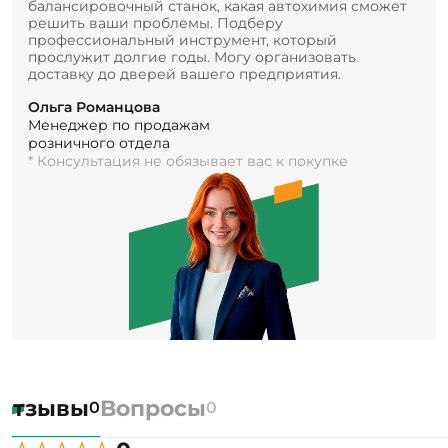
балансировочный станок, какая автохимия сможет
решить ваши проблемы. Подберу
профессиональный инструмент, который
прослужит долгие годы. Могу организовать
доставку до дверей вашего предприятия.
Ольга Романцова
Менеджер по продажам
розничного отдела
* Консультация не обязывает вас к покупке
Отзывы
Вопросы
0
0