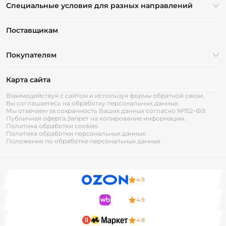
Специальные условия для разных направлений
Поставщикам
Покупателям
Карта сайта
Взаимодействуя с сайтом и используя формы обратной связи,
Вы соглашаетесь на обработку персональных данных.
Мы отвечаем за сохранность Ваших данных согласно №152-ФЗ:
Публичная оферта.
Запрет на копирование информации.
Политика обработки cookies
Политика обработки персональных данных
Положение по обработке персональных данных
4.9
4.9
4.8