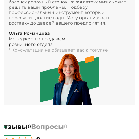
балансировочный станок, какая автохимия сможет
решить ваши проблемы. Подберу
профессиональный инструмент, который
прослужит долгие годы. Могу организовать
доставку до дверей вашего предприятия.
Ольга Романцова
Менеджер по продажам
розничного отдела
* Консультация не обязывает вас к покупке
Отзывы
Вопросы
0
0