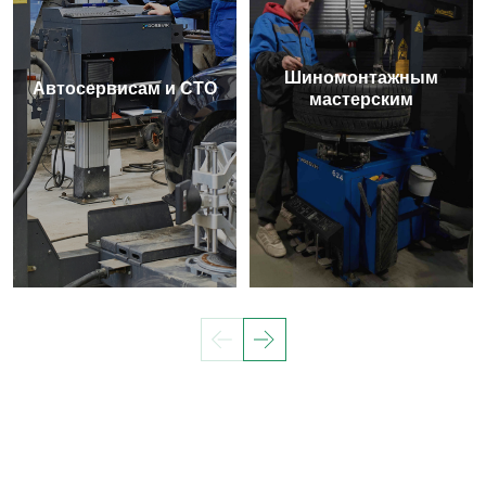
Шиномонтажным
Автосервисам и СТО
мастерским