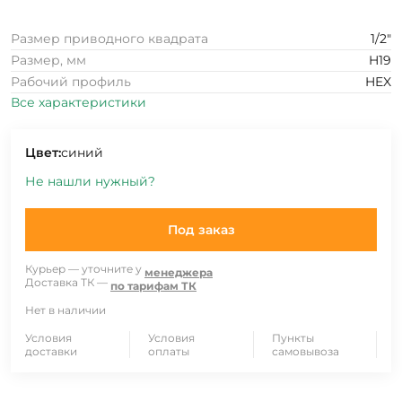
Размер приводного квадрата
1/2"
Размер, мм
H19
Рабочий профиль
HEX
Все характеристики
Цвет:
синий
Не нашли нужный?
Под заказ
Курьер — уточните у
менеджера
Доставка ТК —
по тарифам ТК
Нет в наличии
Условия
Условия
Пункты
доставки
оплаты
самовывоза