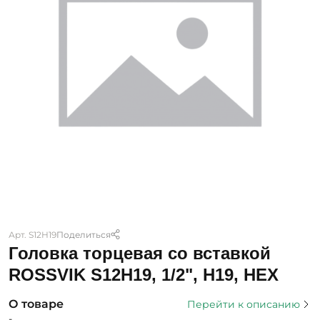
Арт. S12H19
Поделиться
Головка торцевая со вставкой
ROSSVIK S12H19, 1/2", H19, HEX
О товаре
Перейти к описанию
-