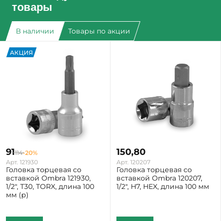
товары
В наличии
Товары по акции
АКЦИЯ
91
150,80
114
-20%
Арт. 121930
Арт. 120207
Головка торцевая со
Головка торцевая со
вставкой Ombra 121930,
вставкой Ombra 120207,
1/2", T30, TORX, длина 100
1/2", H7, HEX, длина 100 мм
мм (р)
Екатеринбург: Мало
Екатеринбург: Мало