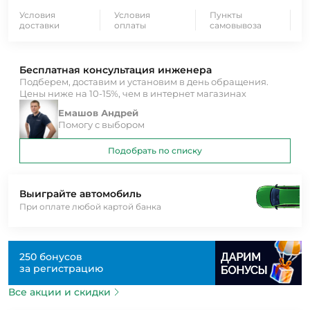
Условия
Условия
Пункты
доставки
оплаты
самовывоза
Бесплатная консультация инженера
Подберем, доставим и установим в день обращения.
Цены ниже на 10-15%, чем в интернет магазинах
Емашов Андрей
Помогу с выбором
Подобрать по списку
Выиграйте автомобиль
При оплате любой картой банка
250 бонусов
за регистрацию
Все акции и скидки