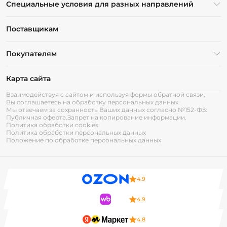
Специальные условия для разных направлений
Поставщикам
Покупателям
Карта сайта
Взаимодействуя с сайтом и используя формы обратной связи,
Вы соглашаетесь на обработку персональных данных.
Мы отвечаем за сохранность Ваших данных согласно №152-ФЗ:
Публичная оферта.
Запрет на копирование информации.
Политика обработки cookies
Политика обработки персональных данных
Положение по обработке персональных данных
4.9
4.9
4.8