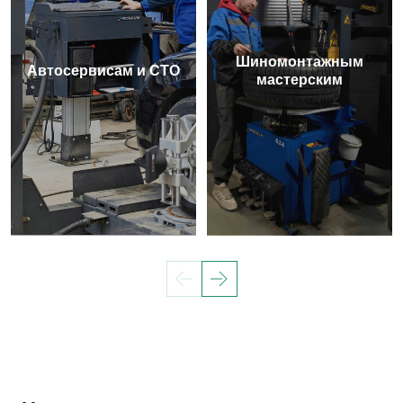
Шиномонтажным
Автосервисам и СТО
мастерским