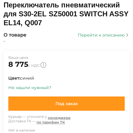
Переключатель пневматический
для S30-2EL SZ50001 SWITCH ASSY
EL14, Q007
О товаре
Перейти к описанию
-
Ваша цена
8 775
с НДС
Цвет:
синий
Не нашли нужный?
Под заказ
Курьер — уточните у
менеджера
Доставка ТК —
по тарифам ТК
Нет в наличии