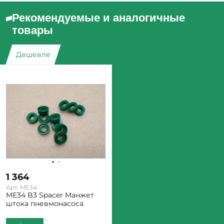
Рекомендуемые и аналогичные
товары
Дешевле
1 364
Арт. ME34
ME34 B3 Spacer Манжет
штока пневмонасоса