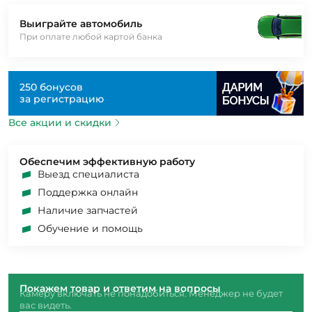
Выиграйте автомобиль
При оплате любой картой банка
250 бонусов
за регистрацию
Все акции и скидки
Обеспечим эффективную работу
Выезд специалиста
Поддержка онлайн
Наличие запчастей
Обучение и помощь
Покажем товар и ответим на вопросы
Камеру включать не понадобиться. Менеджер не будет
вас видеть.