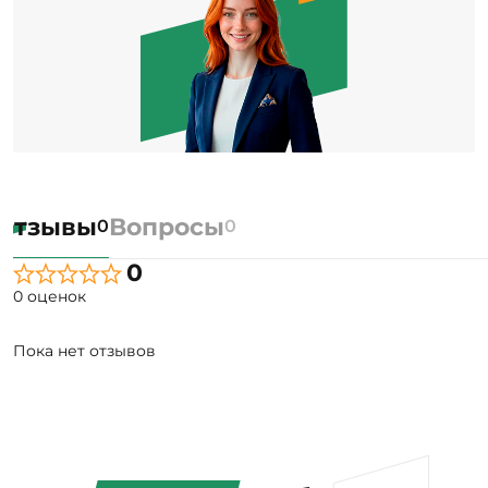
Отзывы
Вопросы
0
0
0
0 оценок
Пока нет отзывов