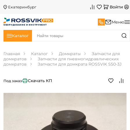
Войти
Екатеринбург
Меню
ОБОРУДОВАНИЕ И ИНСТРУМЕНТ
Каталог
Главная
Каталог
Домкраты
Запчасти для
домкратов
Запчасти для пневмогидравлических
домкратов
Запчасти для домкрата ROSSVIK S50-3J
Скачать КП
Под заказ