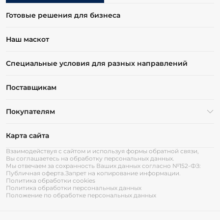
Готовые решения для бизнеса
Наш маскот
Специальные условия для разных направлений
Поставщикам
Покупателям
Карта сайта
Взаимодействуя с сайтом и используя формы обратной связи,
Вы соглашаетесь на обработку персональных данных.
Мы отвечаем за сохранность Ваших данных согласно №152-ФЗ:
Публичная оферта.
Запрет на копирование информации.
Политика обработки cookies
Политика обработки персональных данных
Положение по обработке персональных данных