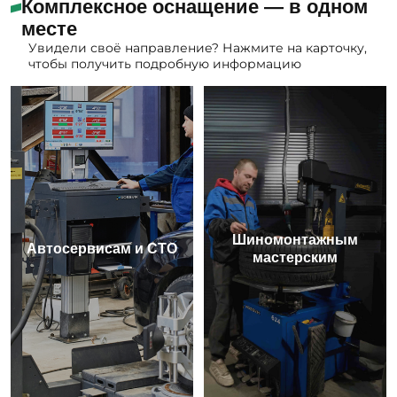
Комплексное оснащение — в одном
месте
Увидели своё направление? Нажмите на карточку,
чтобы получить подробную информацию
Шиномонтажным
Автосервисам и СТО
мастерским