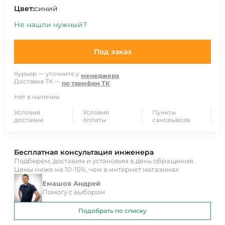
Цвет:
синий
Не нашли нужный?
Под заказ
Курьер — уточните у
менеджера
Доставка ТК —
по тарифам ТК
Нет в наличии
Условия
Условия
Пункты
доставки
оплаты
самовывоза
Бесплатная консультация инженера
Подберем, доставим и установим в день обращения.
Цены ниже на 10-15%, чем в интернет магазинах
Емашов Андрей
Помогу с выбором
Подобрать по списку