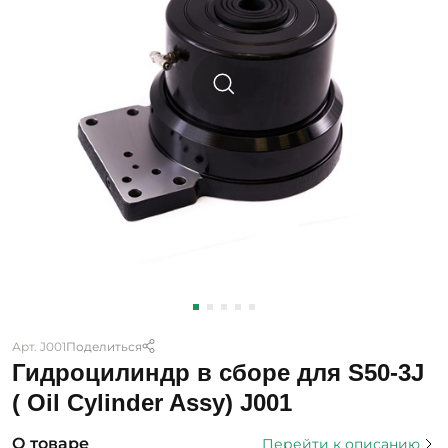
Арт. J001
Поделиться
Гидроцилиндр в сборе для S50-3J
( Oil Cylinder Assy) J001
О товаре
Перейти к описанию