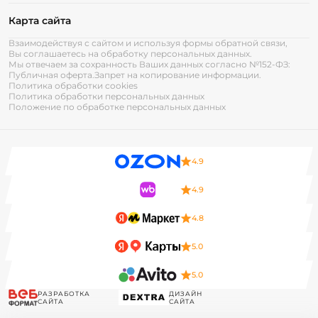
Карта сайта
Взаимодействуя с сайтом и используя формы обратной связи,
Вы соглашаетесь на обработку персональных данных.
Мы отвечаем за сохранность Ваших данных согласно №152-ФЗ:
Публичная оферта.
Запрет на копирование информации.
Политика обработки cookies
Политика обработки персональных данных
Положение по обработке персональных данных
4.9
4.9
4.8
5.0
5.0
РАЗРАБОТКА
ДИЗАЙН
САЙТА
САЙТА