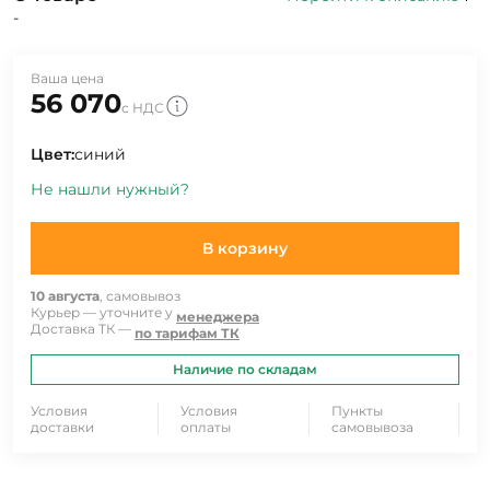
-
Ваша цена
56 070
с НДС
Цвет:
синий
Не нашли нужный?
В корзину
10 августа
, самовывоз
Курьер — уточните у
менеджера
Доставка ТК —
по тарифам ТК
Наличие по складам
Условия
Условия
Пункты
доставки
оплаты
самовывоза