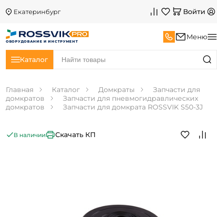
Войти
Екатеринбург
Меню
ОБОРУДОВАНИЕ И ИНСТРУМЕНТ
Каталог
Главная
Каталог
Домкраты
Запчасти для
домкратов
Запчасти для пневмогидравлических
домкратов
Запчасти для домкрата ROSSVIK S50-3J
Скачать КП
В наличии