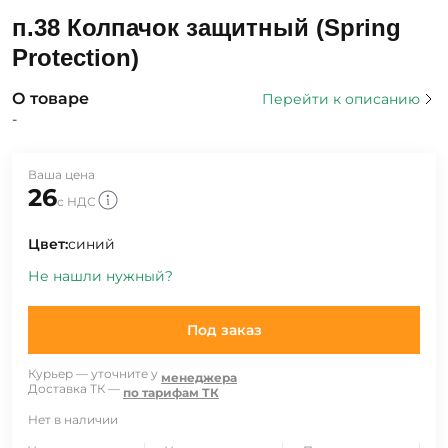
п.38 Колпачок защитный (Spring
Protection)
О товаре
Перейти к описанию
-
Ваша цена
26
с НДС
Цвет:
синий
Не нашли нужный?
Под заказ
Курьер — уточните у
менеджера
Доставка ТК —
по тарифам ТК
Нет в наличии