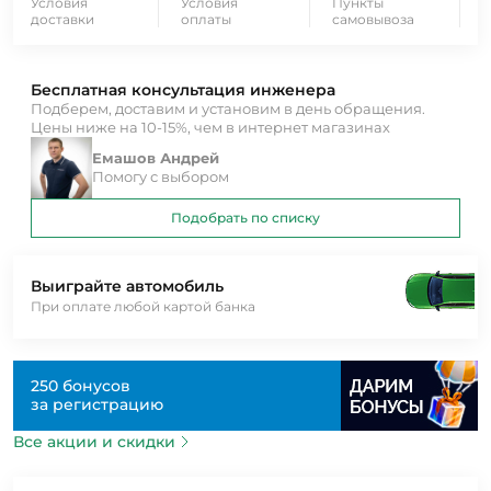
Условия
Условия
Пункты
доставки
оплаты
самовывоза
Бесплатная консультация инженера
Подберем, доставим и установим в день обращения.
Цены ниже на 10-15%, чем в интернет магазинах
Емашов Андрей
Помогу с выбором
Подобрать по списку
Выиграйте автомобиль
При оплате любой картой банка
250 бонусов
за регистрацию
Все акции и скидки