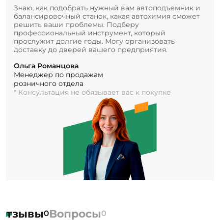
Знаю, как подобрать нужный вам автоподъемник и
балансировочный станок, какая автохимия сможет
решить ваши проблемы. Подберу
профессиональный инструмент, который
прослужит долгие годы. Могу организовать
доставку до дверей вашего предприятия.
Ольга Романцова
Менеджер по продажам
розничного отдела
* Консультация не обязывает вас к покупке
Отзывы
Вопросы
0
0