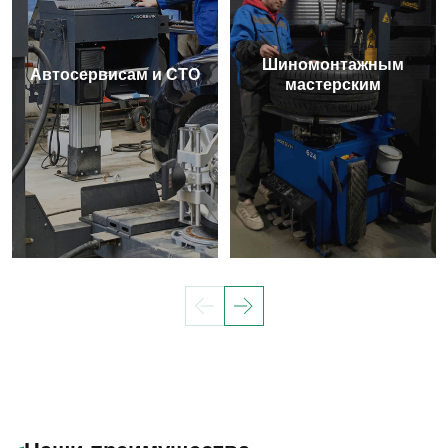
Шиномонтажным
Автосервисам и СТО
мастерским