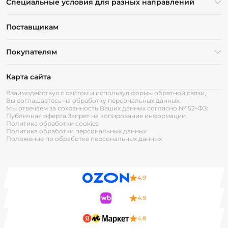
Специальные условия для разных направлений
Поставщикам
Покупателям
Карта сайта
Взаимодействуя с сайтом и используя формы обратной связи,
Вы соглашаетесь на обработку персональных данных.
Мы отвечаем за сохранность Ваших данных согласно №152-ФЗ:
Публичная оферта.
Запрет на копирование информации.
Политика обработки cookies
Политика обработки персональных данных
Положение по обработке персональных данных
4.9
4.9
4.8