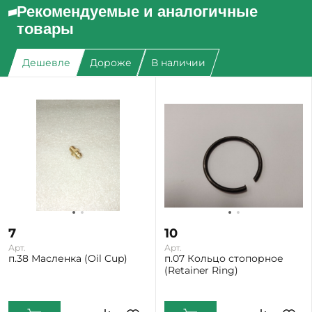
Рекомендуемые и аналогичные
товары
Дешевле
Дороже
В наличии
7
10
Арт.
Арт.
п.38 Масленка (Oil Cup)
п.07 Кольцо стопорное
(Retainer Ring)
Екатеринбург: Мало