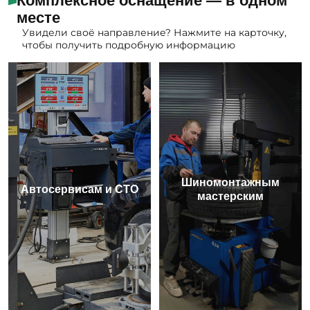
Комплексное оснащение — в одном
месте
Увидели своё направление? Нажмите на карточку,
чтобы получить подробную информацию
Шиномонтажным
Автосервисам и СТО
мастерским