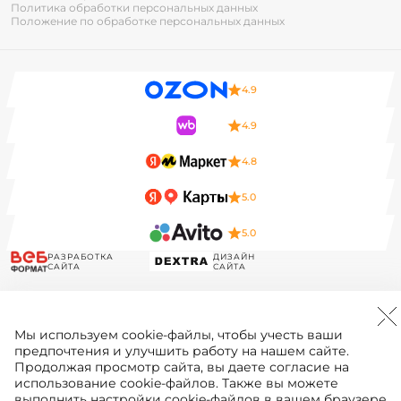
Политика обработки персональных данных
Положение по обработке персональных данных
4.9
4.9
4.8
5.0
5.0
РАЗРАБОТКА
ДИЗАЙН
САЙТА
САЙТА
Мы используем
cookie-файлы
, чтобы учесть ваши
предпочтения и улучшить работу на нашем сайте.
Продолжая просмотр сайта, вы даете согласие на
использование cookie-файлов. Также вы можете
выполнить настройки cookie-файлов в вашем браузере