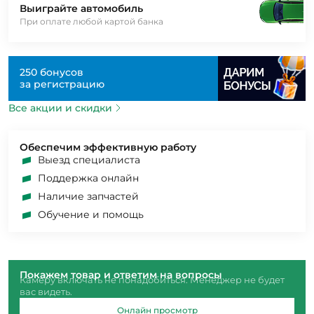
Выиграйте автомобиль
При оплате любой картой банка
250 бонусов
за регистрацию
Все акции и скидки
Обеспечим эффективную работу
Выезд специалиста
Поддержка онлайн
Наличие запчастей
Обучение и помощь
Покажем товар и ответим на вопросы
Камеру включать не понадобиться. Менеджер не будет
вас видеть.
Онлайн просмотр