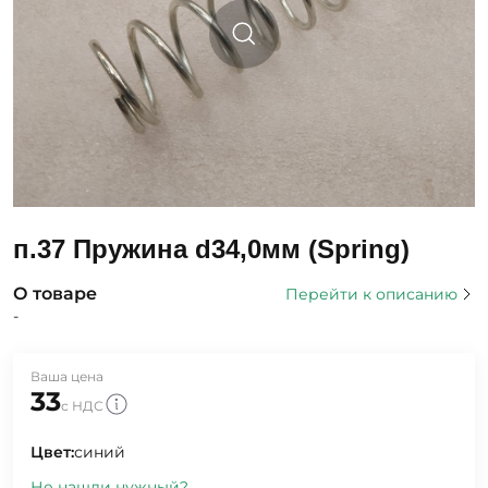
п.37 Пружина d34,0мм (Spring)
О товаре
Перейти к описанию
-
Ваша цена
33
с НДС
Цвет:
синий
Не нашли нужный?