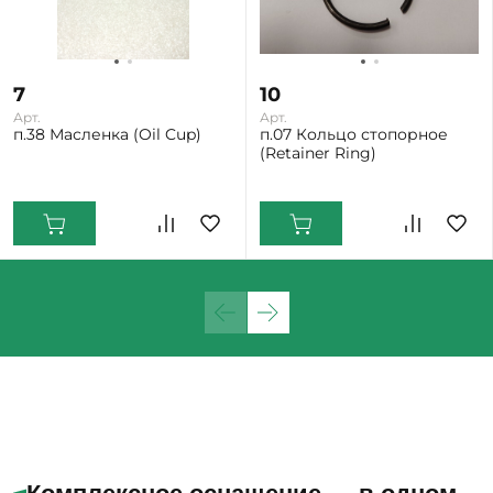
7
10
Арт.
Арт.
п.38 Масленка (Oil Cup)
п.07 Кольцо стопорное
(Retainer Ring)
Екатеринбург: Мало