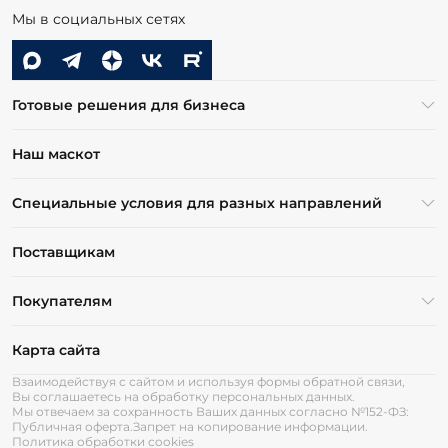
Мы в социальных сетях
Готовые решения для бизнеса
Наш маскот
Специальные условия для разных направлений
Поставщикам
Покупателям
Карта сайта
Взаимодействуя с сайтом и используя формы обратной связи,
Вы соглашаетесь на обработку персональных данных.
Мы отвечаем за сохранность Ваших данных согласно №152-ФЗ:
Публичная оферта.
Запрет на копирование информации.
Политика обработки cookies