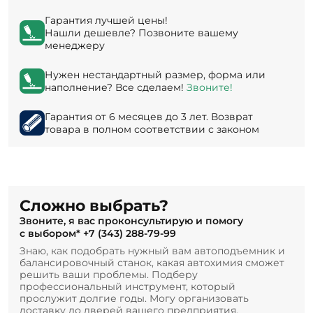
Гарантия лучшей цены!
Нашли дешевле? Позвоните вашему
менеджеру
Нужен нестандартный размер, форма или
наполнение? Все сделаем!
Звоните!
Гарантия от 6 месяцев до 3 лет. Возврат
товара в полном соответствии с законом
Сложно выбрать?
Звоните, я вас проконсультирую и помогу
с выбором*
+7 (343) 288-79-99
Знаю, как подобрать нужный вам автоподъемник и
балансировочный станок, какая автохимия сможет
решить ваши проблемы. Подберу
профессиональный инструмент, который
прослужит долгие годы. Могу организовать
доставку до дверей вашего предприятия.