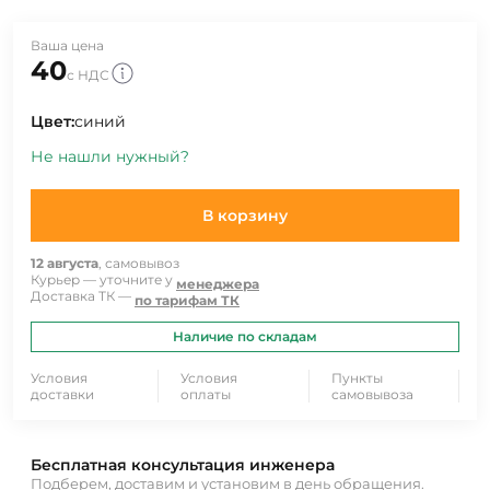
Ваша цена
40
с НДС
Цвет:
синий
Не нашли нужный?
В корзину
12 августа
, самовывоз
Курьер — уточните у
менеджера
Доставка ТК —
по тарифам ТК
Наличие по складам
Условия
Условия
Пункты
доставки
оплаты
самовывоза
Бесплатная консультация инженера
Подберем, доставим и установим в день обращения.