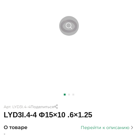
Арт. LYD3I.4-4
Поделиться
LYD3I.4-4 Φ15×10 .6×1.25
О товаре
Перейти к описанию
-