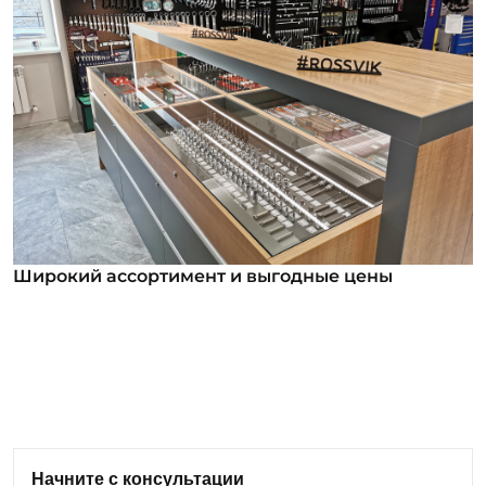
Широкий ассортимент и выгодные цены
Широкий ассортимент и выгодные цены
В нашем ассортименте уже более 12 000
номенклатурных позиций для заказа из них более
1000 инструментов под брендом ROSSVIK. Мы
регулярно анализируем обратную связь от
клиентов и вносим изменения в ассортимент:
Начните с консультации