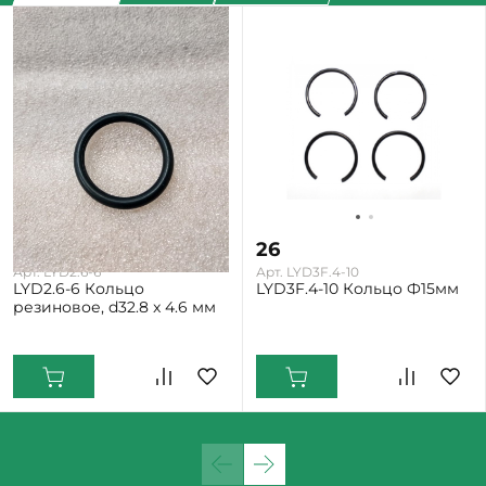
26
26
Арт. LYD2.6-6
Арт. LYD3F.4-10
LYD2.6-6 Кольцо
LYD3F.4-10 Кольцо Ф15мм
резиновое, d32.8 x 4.6 мм
Екатеринбург: Много