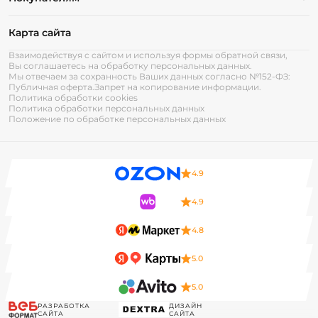
Карта сайта
Взаимодействуя с сайтом и используя формы обратной связи,
Вы соглашаетесь на обработку персональных данных.
Мы отвечаем за сохранность Ваших данных согласно №152-ФЗ:
Публичная оферта.
Запрет на копирование информации.
Политика обработки cookies
Политика обработки персональных данных
Положение по обработке персональных данных
4.9
4.9
4.8
5.0
5.0
РАЗРАБОТКА
ДИЗАЙН
САЙТА
САЙТА