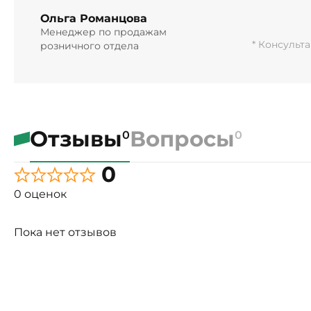
Ольга Романцова
Менеджер по продажам
* Консульт
розничного отдела
Отзывы
Вопросы
0
0
0
0 оценок
Пока нет отзывов