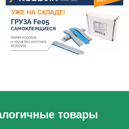
алогичные товары