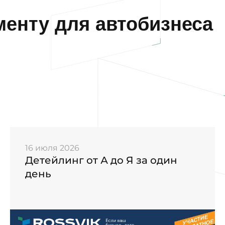
енту для автобизнеса
16 июля 2026
Детейлинг от А до Я за один
день