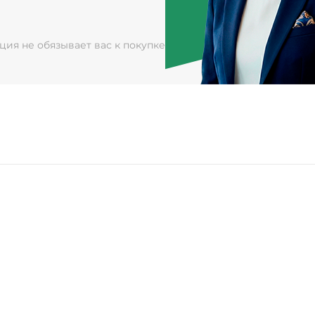
ация не обязывает вас к покупке