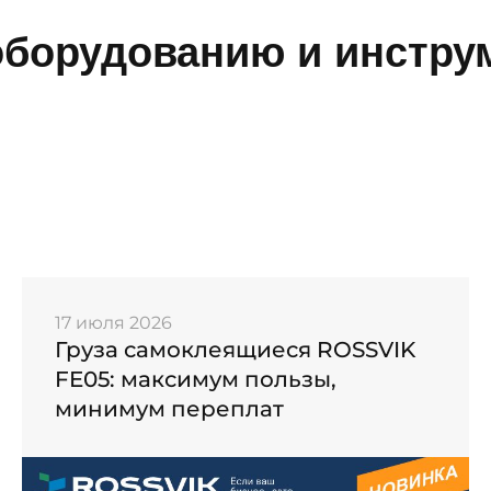
борудованию и инструм
17 июля 2026
Груза самоклеящиеся ROSSVIK
FE05: максимум пользы,
минимум переплат