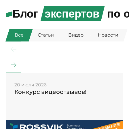
Блог
экспертов
по о
Все
Статьи
Видео
Новости
20 июля 2026
Конкурс видеоотзывов!