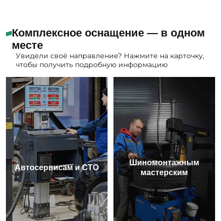
Комплексное оснащение — в одном
месте
Увидели своё направление? Нажмите на карточку,
чтобы получить подробную информацию
Шиномонтажным
Автосервисам и СТО
мастерским