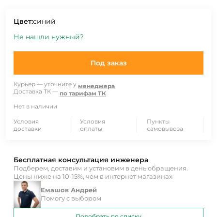
Цвет:
синий
Не нашли нужный?
Под заказ
Курьер — уточните у
менеджера
Доставка ТК —
по тарифам ТК
Нет в наличии
Условия
Условия
Пункты
доставки
оплаты
самовывоза
Бесплатная консультация инженера
Подберем, доставим и установим в день обращения.
Цены ниже на 10-15%, чем в интернет магазинах
Емашов Андрей
Помогу с выбором
Подобрать по списку