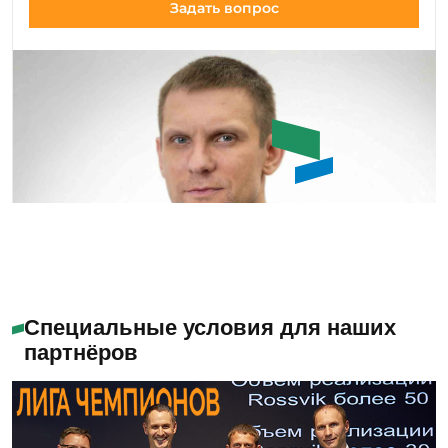
Задать вопрос
Емашов Андрей
Помогу с выбором
Специальные условия для наших
партнёров