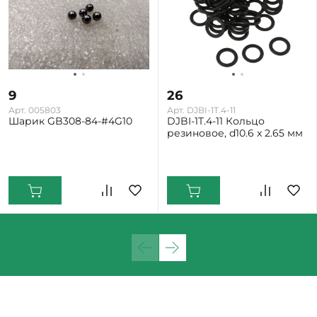
9
26
Арт. 005803
Арт. DJBI-1T.4-11
Шарик GB308-84-#4G10
DJBI-1T.4-11 Кольцо
резиновое, d10.6 x 2.65 мм
Екатеринбург: Много
Екатеринбург: Много