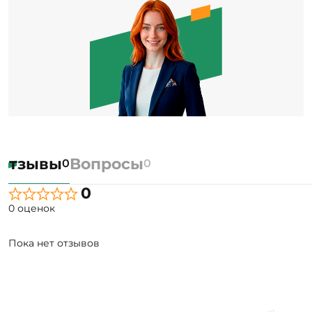
Отзывы
Вопросы
0
0
0
0 оценок
Пока нет отзывов