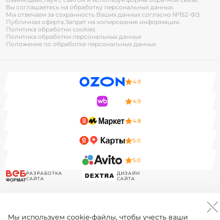
Вы соглашаетесь на обработку персональных данных.
Мы отвечаем за сохранность Ваших данных согласно №152-ФЗ:
Публичная оферта.
Запрет на копирование информации.
Политика обработки cookies
Политика обработки персональных данных
Положение по обработке персональных данных
4.9
4.9
4.8
5.0
5.0
РАЗРАБОТКА
ДИЗАЙН
САЙТА
САЙТА
Мы используем
cookie-файлы
, чтобы учесть ваши