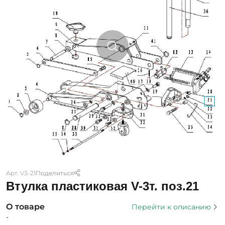
Арт. V3-21
Поделиться
Втулка пластиковая V-3т. поз.21
О товаре
Перейти к описанию
-