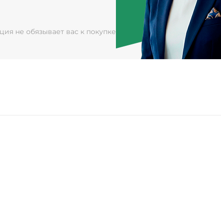
ация не обязывает вас к покупке