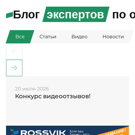
Блог
экспертов
по о
Все
Статьи
Видео
Новости
20 июля 2026
Конкурс видеоотзывов!