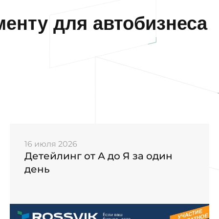
енту для автобизнеса
16 июля 2026
Детейлинг от А до Я за один
день