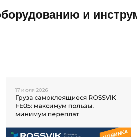
борудованию и инструм
17 июля 2026
Груза самоклеящиеся ROSSVIK
FE05: максимум пользы,
минимум переплат