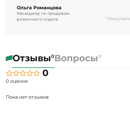
Ольга Романцова
Менеджер по продажам
* Консульт
розничного отдела
Отзывы
Вопросы
0
0
0
0 оценок
Пока нет отзывов