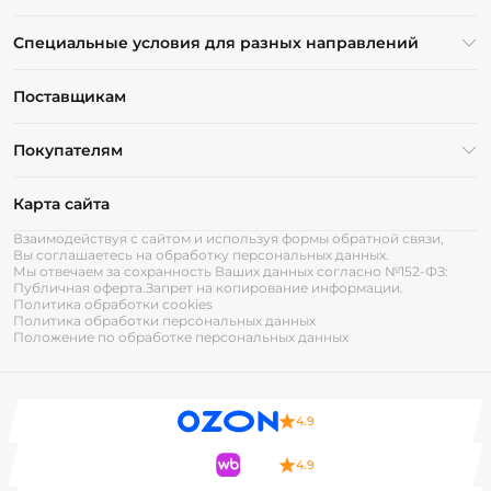
Специальные условия для разных направлений
Поставщикам
Покупателям
Карта сайта
Взаимодействуя с сайтом и используя формы обратной связи,
Вы соглашаетесь на обработку персональных данных.
Мы отвечаем за сохранность Ваших данных согласно №152-ФЗ:
Публичная оферта.
Запрет на копирование информации.
Политика обработки cookies
Политика обработки персональных данных
Положение по обработке персональных данных
4.9
4.9