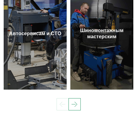
Шиномонтажным
Автосервисам и СТО
мастерским