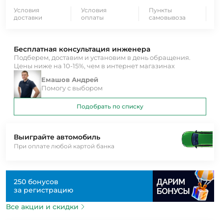
Условия
Условия
Пункты
доставки
оплаты
самовывоза
Бесплатная консультация инженера
Подберем, доставим и установим в день обращения.
Цены ниже на 10-15%, чем в интернет магазинах
Емашов Андрей
Помогу с выбором
Подобрать по списку
Выиграйте автомобиль
При оплате любой картой банка
250 бонусов
за регистрацию
Все акции и скидки