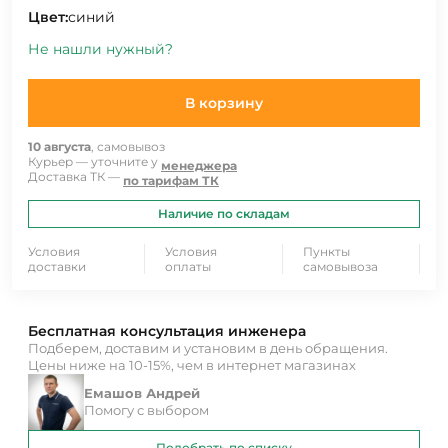
Цвет:
синий
Не нашли нужный?
В корзину
10 августа
, самовывоз
Курьер — уточните у
менеджера
Доставка ТК —
по тарифам ТК
Наличие по складам
Условия
Условия
Пункты
доставки
оплаты
самовывоза
Бесплатная консультация инженера
Подберем, доставим и установим в день обращения.
Цены ниже на 10-15%, чем в интернет магазинах
Емашов Андрей
Помогу с выбором
Подобрать по списку