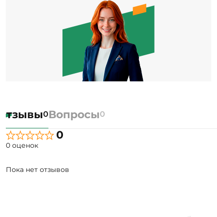
Отзывы
Вопросы
0
0
0
0 оценок
Пока нет отзывов