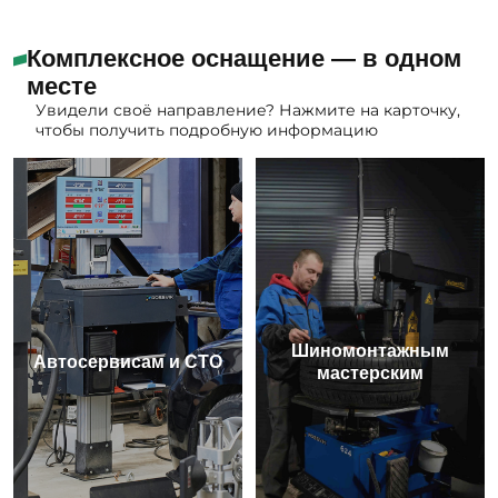
Комплексное оснащение — в одном
месте
Увидели своё направление? Нажмите на карточку,
чтобы получить подробную информацию
Шиномонтажным
Автосервисам и СТО
мастерским