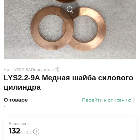
Арт. LYS2.2-9A
Поделиться
LYS2.2-9A Медная шайба силового
цилиндра
О товаре
Перейти к описанию
-
Ваша цена
132
с НДС