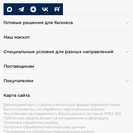
Готовые решения для бизнеса
Наш маскот
Специальные условия для разных направлений
Поставщикам
Покупателям
Карта сайта
Взаимодействуя с сайтом и используя формы обратной связи,
Вы соглашаетесь на обработку персональных данных.
Мы отвечаем за сохранность Ваших данных согласно №152-ФЗ:
Публичная оферта.
Запрет на копирование информации.
Политика обработки cookies
Политика обработки персональных данных
Положение по обработке персональных данных