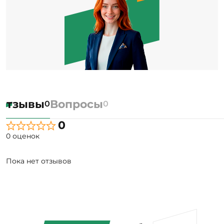
Отзывы
Вопросы
0
0
0
0 оценок
Пока нет отзывов