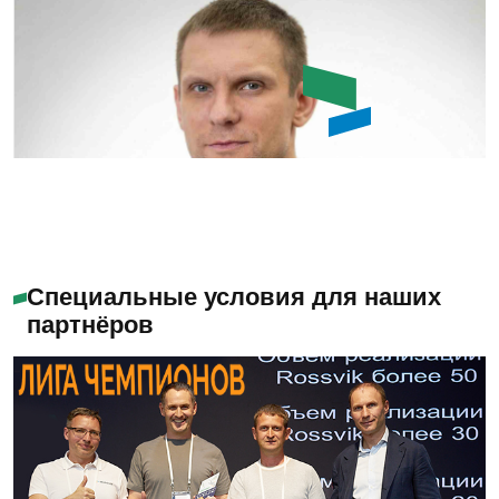
Емашов Андрей
Помогу с выбором
Специальные условия для наших
партнёров