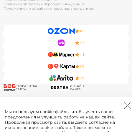
Политика обработки персональных данных
Положение по обработке персональных данных
4.9
4.9
4.8
5.0
5.0
РАЗРАБОТКА
ДИЗАЙН
САЙТА
САЙТА
Мы используем
cookie-файлы
, чтобы учесть ваши
предпочтения и улучшить работу на нашем сайте.
Продолжая просмотр сайта, вы даете согласие на
использование cookie-файлов. Также вы можете