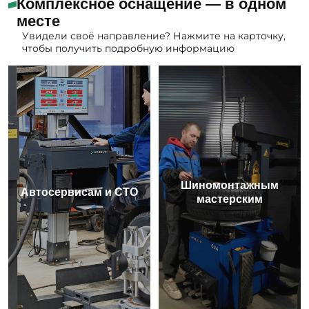
Комплексное оснащение — в одном
месте
Увидели своё направление? Нажмите на карточку,
чтобы получить подробную информацию
Шиномонтажным
Автосервисам и СТО
мастерским