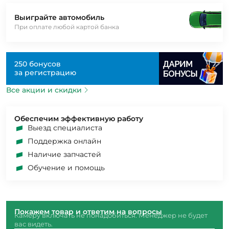
Выиграйте автомобиль
При оплате любой картой банка
250 бонусов
за регистрацию
Все акции и скидки
Обеспечим эффективную работу
Выезд специалиста
Поддержка онлайн
Наличие запчастей
Обучение и помощь
Покажем товар и ответим на вопросы
Камеру включать не понадобиться. Менеджер не будет
вас видеть.