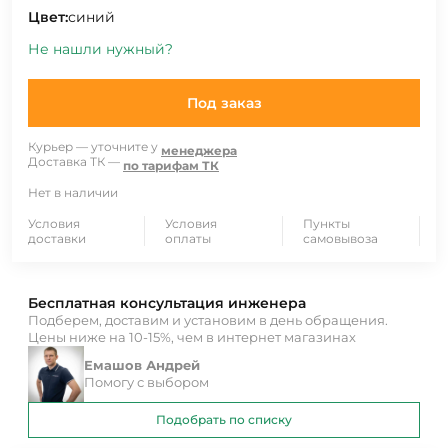
Цвет:
синий
Не нашли нужный?
Под заказ
Курьер — уточните у
менеджера
Доставка ТК —
по тарифам ТК
Нет в наличии
Условия
Условия
Пункты
доставки
оплаты
самовывоза
Бесплатная консультация инженера
Подберем, доставим и установим в день обращения.
Цены ниже на 10-15%, чем в интернет магазинах
Емашов Андрей
Помогу с выбором
Подобрать по списку