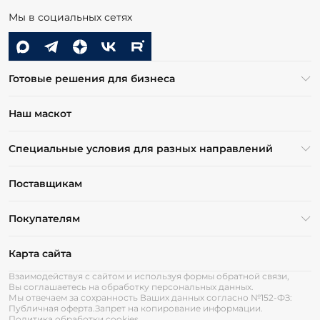
Мы в социальных сетях
Готовые решения для бизнеса
Наш маскот
Специальные условия для разных направлений
Поставщикам
Покупателям
Карта сайта
Взаимодействуя с сайтом и используя формы обратной связи,
Вы соглашаетесь на обработку персональных данных.
Мы отвечаем за сохранность Ваших данных согласно №152-ФЗ:
Публичная оферта.
Запрет на копирование информации.
Политика обработки cookies