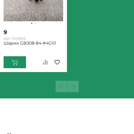
9
Арт. 005803
Шарик GB308-84-#4G10
Екатеринбург: Много