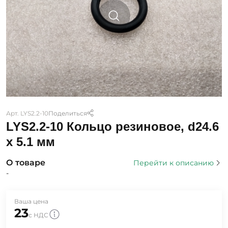
Арт. LYS2.2-10
Поделиться
LYS2.2-10 Кольцо резиновое, d24.6
x 5.1 мм
О товаре
Перейти к описанию
-
Ваша цена
23
с НДС