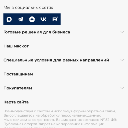
Мы в социальных сетях
Готовые решения для бизнеса
Наш маскот
Специальные условия для разных направлений
Поставщикам
Покупателям
Карта сайта
Взаимодействуя с сайтом и используя формы обратной связи,
Вы соглашаетесь на обработку персональных данных.
Мы отвечаем за сохранность Ваших данных согласно №152-ФЗ:
Публичная оферта.
Запрет на копирование информации.