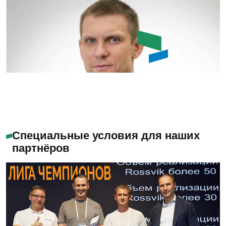
Емашов Андрей
Помогу с выбором
Специальные условия для наших
партнёров