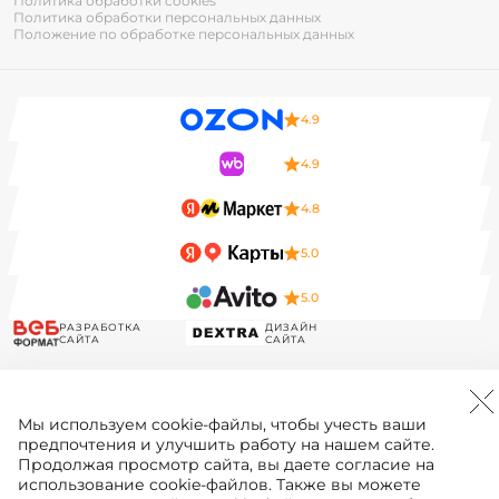
Политика обработки cookies
Политика обработки персональных данных
Положение по обработке персональных данных
4.9
4.9
4.8
5.0
5.0
РАЗРАБОТКА
ДИЗАЙН
САЙТА
САЙТА
Мы используем
cookie-файлы
, чтобы учесть ваши
предпочтения и улучшить работу на нашем сайте.
Продолжая просмотр сайта, вы даете согласие на
использование cookie-файлов. Также вы можете