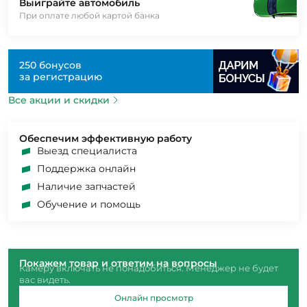
Выиграйте автомобиль
При оплате любой картой банка
250 бонусов
за регистрацию
Все акции и скидки
Обеспечим эффективную работу
Выезд специалиста
Поддержка онлайн
Наличие запчастей
Обучение и помощь
Покажем товар и ответим на вопросы
Камеру включать не понадобиться. Менеджер не будет
вас видеть.
Онлайн просмотр