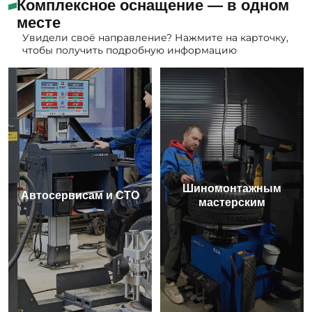
Комплексное оснащение — в одном
месте
Увидели своё направление? Нажмите на карточку,
чтобы получить подробную информацию
Шиномонтажным
Автосервисам и СТО
мастерским