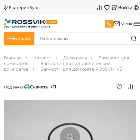
Войти
Екатеринбург
Меню
ОБОРУДОВАНИЕ И ИНСТРУМЕНТ
Каталог
Главная
Каталог
Домкраты
Запчасти для
домкратов
Запчасти для гидравлических
домкратов
Запчасти для домкрата ROSSVIK V3
Скачать КП
Под заказ