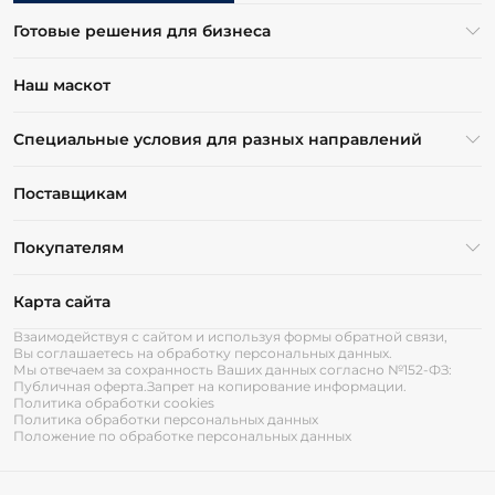
Готовые решения для бизнеса
Наш маскот
Специальные условия для разных направлений
Поставщикам
Покупателям
Карта сайта
Взаимодействуя с сайтом и используя формы обратной связи,
Вы соглашаетесь на обработку персональных данных.
Мы отвечаем за сохранность Ваших данных согласно №152-ФЗ:
Публичная оферта.
Запрет на копирование информации.
Политика обработки cookies
Политика обработки персональных данных
Положение по обработке персональных данных