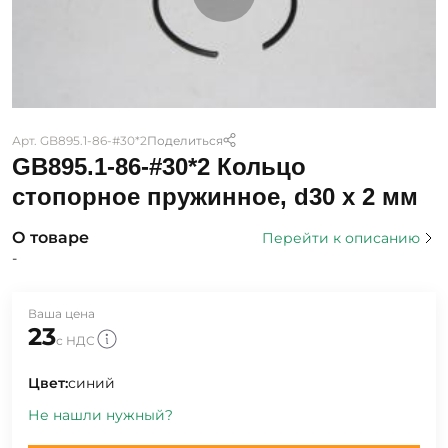
Арт. GB895.1-86-#30*2
Поделиться
GB895.1-86-#30*2 Кольцо
стопорное пружинное, d30 x 2 мм
О товаре
Перейти к описанию
-
Ваша цена
23
с НДС
Цвет:
синий
Не нашли нужный?