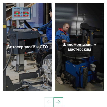
Шиномонтажным
Автосервисам и СТО
мастерским