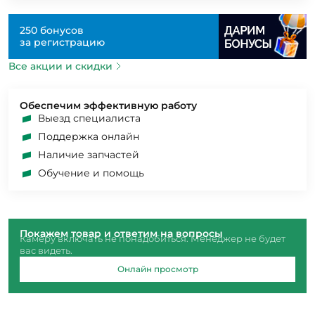
250 бонусов
за регистрацию
Все акции и скидки
Обеспечим эффективную работу
Выезд специалиста
Поддержка онлайн
Наличие запчастей
Обучение и помощь
Покажем товар и ответим на вопросы
Камеру включать не понадобиться. Менеджер не будет
вас видеть.
Онлайн просмотр