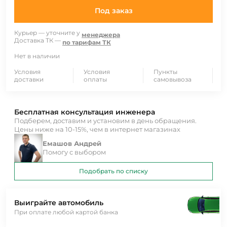
Под заказ
Курьер — уточните у
менеджера
Доставка ТК —
по тарифам ТК
Нет в наличии
Условия
Условия
Пункты
доставки
оплаты
самовывоза
Бесплатная консультация инженера
Подберем, доставим и установим в день обращения.
Цены ниже на 10-15%, чем в интернет магазинах
Емашов Андрей
Помогу с выбором
Подобрать по списку
Выиграйте автомобиль
При оплате любой картой банка