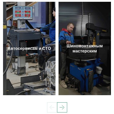
Шиномонтажным
Автосервисам и СТО
мастерским