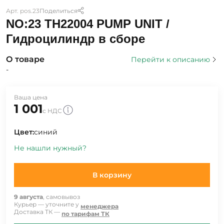
Арт. pos.23
Поделиться
NO:23 TH22004 PUMP UNIT /
Гидроцилиндр в сборе
О товаре
Перейти к описанию
-
Ваша цена
1 001
с НДС
Цвет:
синий
Не нашли нужный?
В корзину
9 августа
, самовывоз
Курьер — уточните у
менеджера
Доставка ТК —
по тарифам ТК