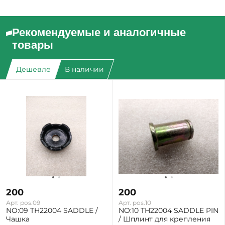
Рекомендуемые и аналогичные
товары
Дешевле
В наличии
200
200
Арт. pos.09
Арт. pos.10
NO:09 TH22004 SADDLE /
NO:10 TH22004 SADDLE PIN
Чашка
/ Шплинт для крепления