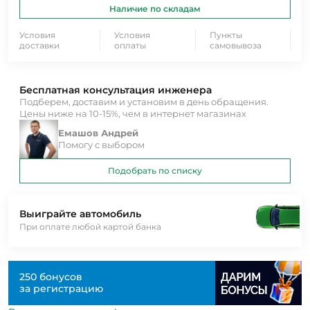
Наличие по складам
Условия
Условия
Пункты
доставки
оплаты
самовывоза
Бесплатная консультация инженера
Подберем, доставим и установим в день обращения.
Цены ниже на 10-15%, чем в интернет магазинах
Емашов Андрей
Помогу с выбором
Подобрать по списку
Выиграйте автомобиль
При оплате любой картой банка
250 бонусов
за регистрацию