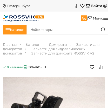
Войти
Екатеринбург
Меню
ОБОРУДОВАНИЕ И ИНСТРУМЕНТ
Каталог
Главная
Каталог
Домкраты
Запчасти для
домкратов
Запчасти для гидравлических
домкратов
Запчасти для домкрата ROSSVIK V2
Скачать КП
В наличии