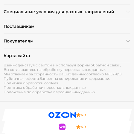
Специальные условия для разных направлений
Поставщикам
Покупателям
Карта сайта
Взаимодействуя с сайтом и используя формы обратной связи,
Вы соглашаетесь на обработку персональных данных.
Мы отвечаем за сохранность Ваших данных согласно №152-ФЗ:
Публичная оферта.
Запрет на копирование информации.
Политика обработки cookies
Политика обработки персональных данных
Положение по обработке персональных данных
4.9
4.9