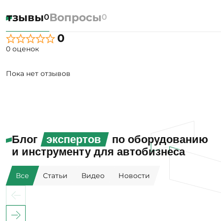
Отзывы
Вопросы
0
0
0
0 оценок
Пока нет отзывов
Блог
экспертов
по оборудованию
и инструменту для автобизнеса
Все
Статьи
Видео
Новости