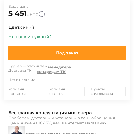
Ваша цена
5 451
с НДС
Цвет:
синий
Не нашли нужный?
Под заказ
Курьер — уточните у
менеджера
Доставка ТК —
по тарифам ТК
Нет в наличии
Условия
Условия
Пункты
доставки
оплаты
самовывоза
Бесплатная консультация инженера
Подберем, доставим и установим в день обращения.
Цены ниже на 10-15%, чем в интернет магазинах
Алабужев Игорь Александрович