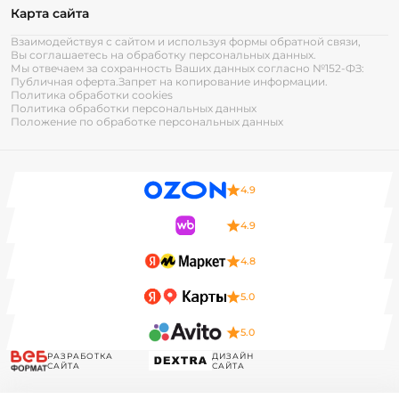
Карта сайта
Взаимодействуя с сайтом и используя формы обратной связи,
Вы соглашаетесь на обработку персональных данных.
Мы отвечаем за сохранность Ваших данных согласно №152-ФЗ:
Публичная оферта.
Запрет на копирование информации.
Политика обработки cookies
Политика обработки персональных данных
Положение по обработке персональных данных
4.9
4.9
4.8
5.0
5.0
РАЗРАБОТКА
ДИЗАЙН
САЙТА
САЙТА