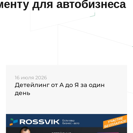
енту для автобизнеса
16 июля 2026
Детейлинг от А до Я за один
день