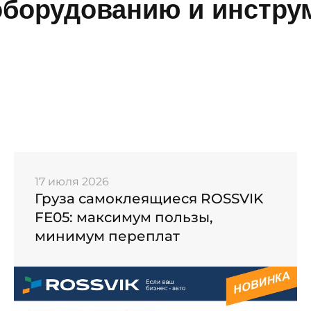
борудованию и инструм
17 июля 2026
Груза самоклеящиеся ROSSVIK
FE05: максимум пользы,
минимум переплат