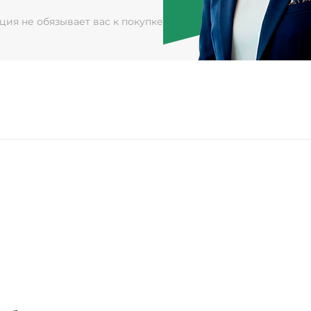
ация не обязывает вас к покупке