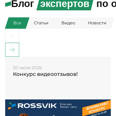
Блог
экспертов
по о
Все
Статьи
Видео
Новости
20 июля 2026
Конкурс видеоотзывов!