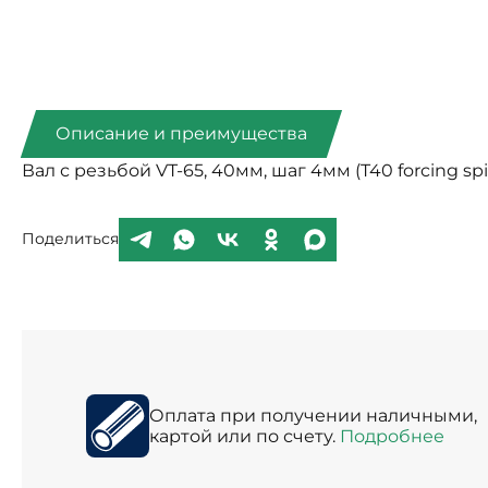
Описание и преимущества
Вал с резьбой VT-65, 40мм, шаг 4мм (T40 forcing spi
Поделиться
Оплата при получении наличными,
картой или по счету.
Подробнее