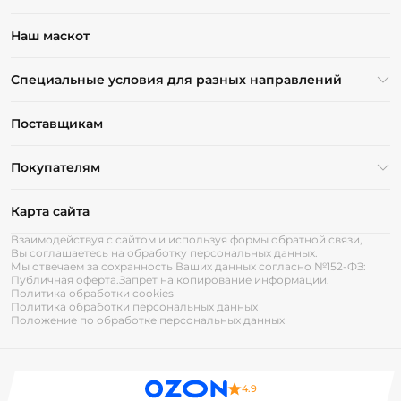
Наш маскот
Специальные условия для разных направлений
Поставщикам
Покупателям
Карта сайта
Взаимодействуя с сайтом и используя формы обратной связи,
Вы соглашаетесь на обработку персональных данных.
Мы отвечаем за сохранность Ваших данных согласно №152-ФЗ:
Публичная оферта.
Запрет на копирование информации.
Политика обработки cookies
Политика обработки персональных данных
Положение по обработке персональных данных
4.9