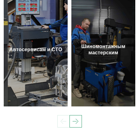
Шиномонтажным
Автосервисам и СТО
мастерским