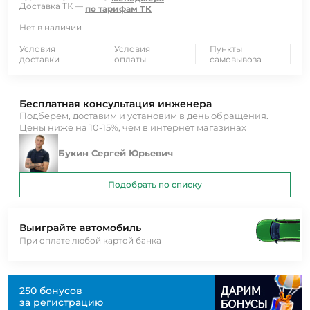
Доставка ТК —
по тарифам ТК
Нет в наличии
Условия
Условия
Пункты
доставки
оплаты
самовывоза
Бесплатная консультация инженера
Подберем, доставим и установим в день обращения.
Цены ниже на 10-15%, чем в интернет магазинах
Букин Сергей Юрьевич
Подобрать по списку
Выиграйте автомобиль
При оплате любой картой банка
250 бонусов
за регистрацию