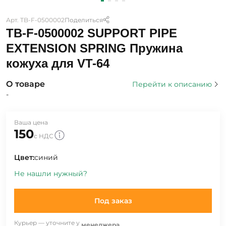
Арт. TB-F-0500002
Поделиться
TB-F-0500002 SUPPORT PIPE
EXTENSION SPRING Пружина
кожуха для VT-64
О товаре
Перейти к описанию
-
Ваша цена
150
с НДС
Цвет:
синий
Не нашли нужный?
Под заказ
Курьер — уточните у
менеджера