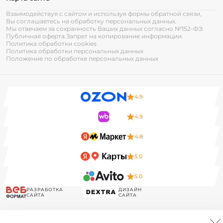
Взаимодействуя с сайтом и используя формы обратной связи,
Вы соглашаетесь на обработку персональных данных.
Мы отвечаем за сохранность Ваших данных согласно №152-ФЗ:
Публичная оферта.
Запрет на копирование информации.
Политика обработки cookies
Политика обработки персональных данных
Положение по обработке персональных данных
4.9
4.9
4.8
5.0
5.0
РАЗРАБОТКА
ДИЗАЙН
САЙТА
САЙТА