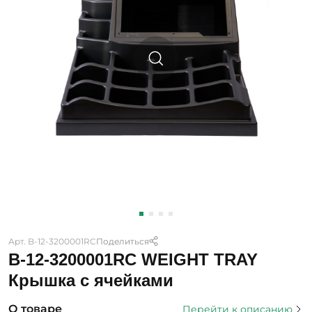
Арт. B-12-3200001RC
Поделиться
B-12-3200001RC WEIGHT TRAY
Крышка с ячейками
О товаре
Перейти к описанию