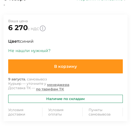
-
Ваша цена
6 270
с НДС
Цвет:
синий
Не нашли нужный?
В корзину
9 августа
, самовывоз
Курьер — уточните у
менеджера
Доставка ТК —
по тарифам ТК
Наличие по складам
Условия
Условия
Пункты
доставки
оплаты
самовывоза