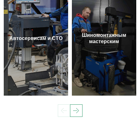
Шиномонтажным
Автосервисам и СТО
мастерским