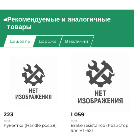
Рекомендуемые и аналогичные
товары
Дешевле
Дороже
В наличии
223
1 059
Арт.
Арт.
Рукоятка (Handle pos.28)
Brake resistance (Резистор
для VT-62)