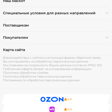
Наш маскот
Специальные условия для разных направлений
Поставщикам
Покупателям
Карта сайта
Взаимодействуя с сайтом и используя формы обратной связи,
Вы соглашаетесь на обработку персональных данных.
Мы отвечаем за сохранность Ваших данных согласно №152-ФЗ:
Публичная оферта.
Запрет на копирование информации.
Политика обработки cookies
Политика обработки персональных данных
Положение по обработке персональных данных
4.9
4.9