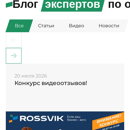
Блог
экспертов
по о
Все
Статьи
Видео
Новости
20 июля 2026
Конкурс видеоотзывов!