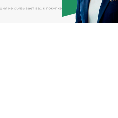
ация не обязывает вас к покупке