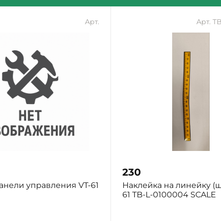
Арт.
Арт. T
230
анели управления VT-61
Наклейка на линейку (ш
61 TB-L-0100004 SCALE