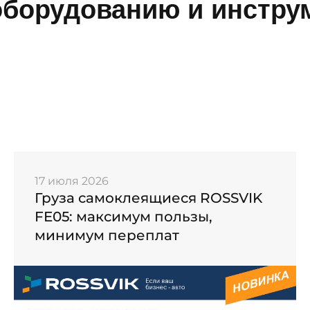
борудованию и инструм
17 июля 2026
Груза самоклеящиеся ROSSVIK
FE05: максимум пользы,
минимум переплат