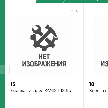
Арт.
15
18
Кнопка дисплея KAN1211-1201b
Кнопка п