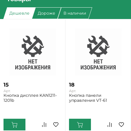
Дешевле
Дороже
В наличии
15
18
Арт.
Арт.
Кнопка дисплея KAN1211-
Кнопка панели
1201b
управления VT-61