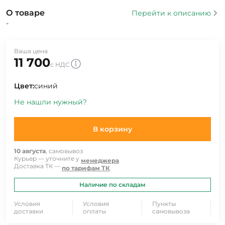
О товаре
Перейти к описанию
-
Ваша цена
11 700
с НДС
Цвет:
синий
Не нашли нужный?
В корзину
10 августа
, самовывоз
Курьер — уточните у
менеджера
Доставка ТК —
по тарифам ТК
Наличие по складам
Условия
Условия
Пункты
доставки
оплаты
самовывоза