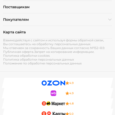
Поставщикам
Покупателям
Карта сайта
Взаимодействуя с сайтом и используя формы обратной связи,
Вы соглашаетесь на обработку персональных данных.
Мы отвечаем за сохранность Ваших данных согласно №152-ФЗ:
Публичная оферта.
Запрет на копирование информации.
Политика обработки cookies
Политика обработки персональных данных
Положение по обработке персональных данных
4.9
4.9
4.8
5.0