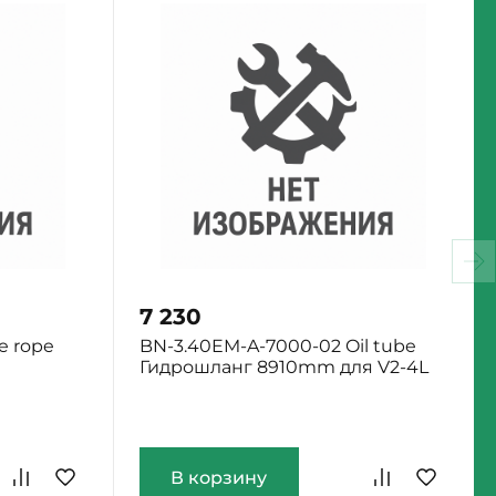
7 230
e rope
BN-3.40EM-A-7000-02 Oil tube
Гидрошланг 8910mm для V2-4L
Екатеринбург: Мало
В корзину