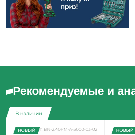
Рекомендуемые и ан
В наличии
Арт. BN-2.40PM-A-3000-03-02
Ар
НОВЫЙ
НОВЫЙ