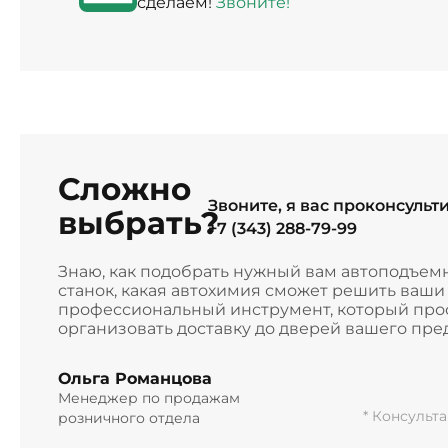
сделаем!
Звоните!
Сложно
Звоните, я вас проконсульт
выбрать?
+7 (343) 288-79-99
Знаю, как подобрать нужный вам автоподъем
станок, какая автохимия сможет решить ваш
профессиональный инструмент, который прос
организовать доставку до дверей вашего пре
Ольга Романцова
Менеджер по продажам
* Консульт
розничного отдела