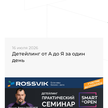
16 июля 2026
Детейлинг от А до Я за один
день