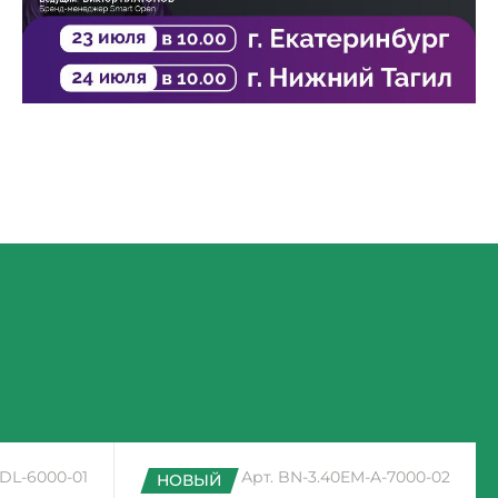
DL-6000-01
Арт. BN-3.40EM-A-7000-02
НОВЫЙ