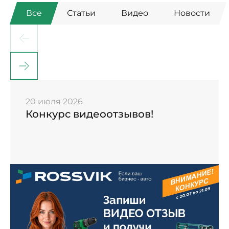
Все
Статьи
Видео
Новости
20 июля 2026
Конкурс видеоотзывов!