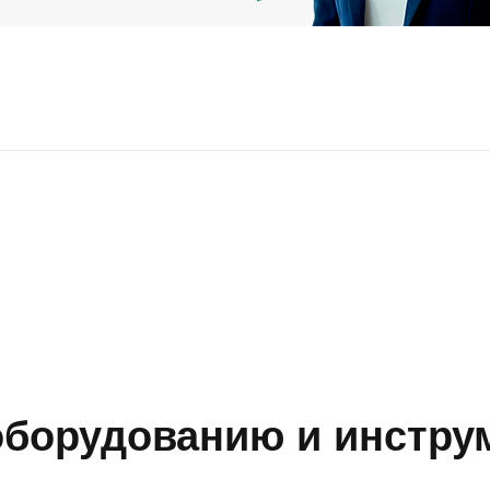
борудованию и инструм