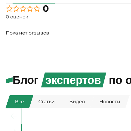
0
0 оценок
Пока нет отзывов
Блог
экспертов
по о
Все
Статьи
Видео
Новости