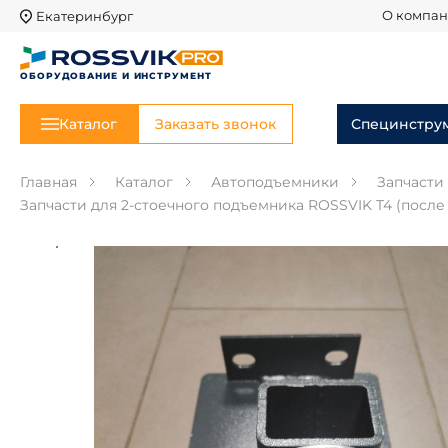
Екатеринбург
О компа
ОБОРУДОВАНИЕ И ИНСТРУМЕНТ
Каталог
Заказать звонок
Специнстру
Главная
Каталог
Автоподъемники
Запчасти
Запчасти для 2-стоечного подъемника ROSSVIK T4 (после 