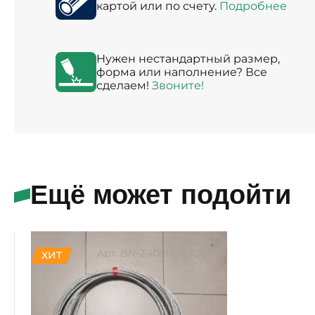
картой или по счету.
Подробнее
Нужен нестандартный размер,
форма или наполнение? Все
сделаем!
Звоните!
Ещё может подойти
Арт. BN-2.40EM-A-7000-01
ХИТ