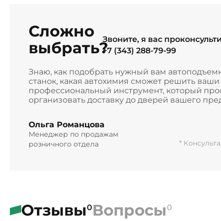
Сложно
Звоните, я вас проконсульт
выбрать?
+7 (343) 288-79-99
Знаю, как подобрать нужный вам автоподъем
станок, какая автохимия сможет решить ваш
профессиональный инструмент, который прос
организовать доставку до дверей вашего пре
Ольга Романцова
Менеджер по продажам
* Консульт
розничного отдела
Отзывы
Вопросы
0
0