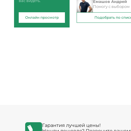
вас видеть.
Емашов Андрей
Помогу с выбором
Онлайн просмотр
Подобрать по спис
Гарантия лучшей цены!
Нашли дешевле? Позвоните вашем