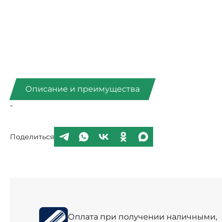
Описание и преимущества
-
Поделиться
Оплата при получении наличными,