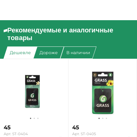
Рекомендуемые и аналогичные
товары
Дешевле
Дороже
В наличии
45
45
Арт. ST-0404
Арт. ST-0405