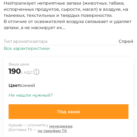
Нейтрализует неприятные запахи (животных, табака,
испорченных продуктов, сырости, масел) в воздухе, на
тканевых, текстильных и твердых поверхностях.
В отличие от освежителей воздуха связывает и удаляет
запахи, а не маскирует их....
Тип ароматизатора
Спрей
Все характеристики
Ваша цена
190
с НДС
Цвет:
синий
Не нашли нужный?
Под заказ
Курьер — уточните у
менеджера
Доставка ТК —
по тарифам ТК