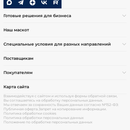
Готовые решения для бизнеса
Наш маскот
Специальные условия для разных направлений
Поставщикам
Покупателям
Карта сайта
Взаимодействуя с сайтом и используя формы обратной связи,
Вы соглашаетесь на обработку персональных данных.
Мы отвечаем за сохранность Ваших данных согласно №152-ФЗ:
Публичная оферта.
Запрет на копирование информации.
Политика обработки cookies
Политика обработки персональных данных
Положение по обработке персональных данных