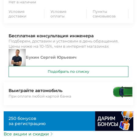
Нет в наличии
Условия
Условия
Пункты
доставки
оплаты
самовывоза
Бесплатная консультация инженера
Подберем, доставим и установим в день обращения.
Цены ниже на 10-15%, чем в интернет магазинах
Букин Сергей Юрьевич
Подобрать по списку
Выиграйте автомобиль
При оплате любой картой банка
250 бонусов
за регистрацию
Все акции и скидки