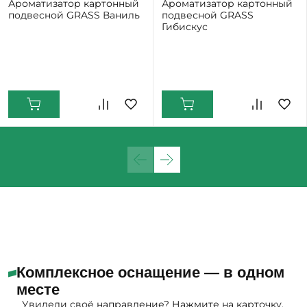
Ароматизатор картонный
Ароматизатор картонный
подвесной GRASS Ваниль
подвесной GRASS
Гибискус
Екатеринбург: Мало
Екатеринбург: Мало
Комплексное оснащение — в одном
месте
Увидели своё направление? Нажмите на карточку,