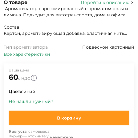
О товаре
Перейти к описанию
"Ароматизатор парфюмированный с ароматом розы и
лимона. Подходит для автотранспорта, дома и офиса
Состав
Картон, ароматизирующая добавка, эластичная нить...
Тип ароматизатора
Подвесной картонный
Все характеристики
Ваша цена
60
с НДС
Цвет:
синий
Не нашли нужный?
В корзину
9 августа
, самовывоз
Курьер — уточните у
менеджера