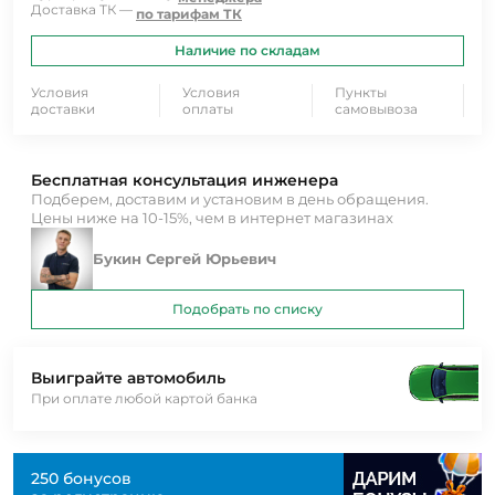
Доставка ТК —
по тарифам ТК
Наличие по складам
Условия
Условия
Пункты
доставки
оплаты
самовывоза
Бесплатная консультация инженера
Подберем, доставим и установим в день обращения.
Цены ниже на 10-15%, чем в интернет магазинах
Букин Сергей Юрьевич
Подобрать по списку
Выиграйте автомобиль
При оплате любой картой банка
250 бонусов