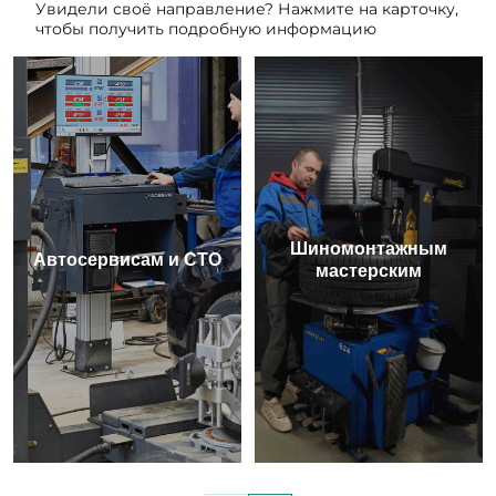
Увидели своё направление? Нажмите на карточку,
чтобы получить подробную информацию
Шиномонтажным
Автосервисам и СТО
мастерским