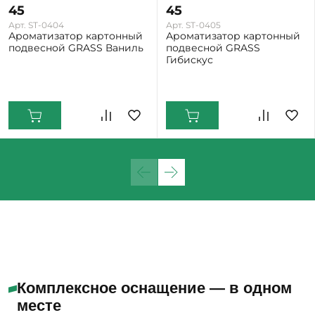
45
45
Арт. ST-0404
Арт. ST-0405
Ароматизатор картонный
Ароматизатор картонный
подвесной GRASS Ваниль
подвесной GRASS
Гибискус
Екатеринбург: Мало
Екатеринбург: Мало
Комплексное оснащение — в одном
месте