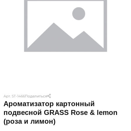
Арт. ST-1466
Поделиться
Ароматизатор картонный
подвесной GRASS Rose & lemon
(роза и лимон)