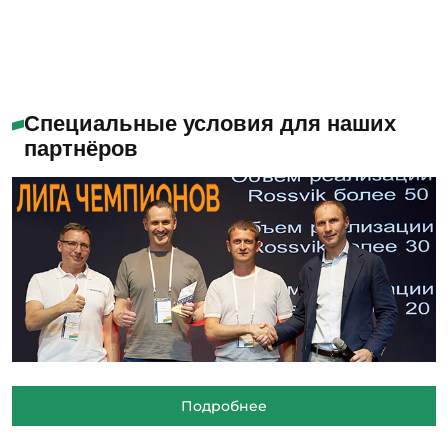
Специальные условия для наших
партнёров
Подробнее