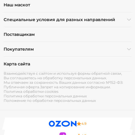
Наш маскот
Специальные условия для разных направлений
Поставщикам
Покупателям
Карта сайта
Взаимодействуя с сайтом и используя формы обратной связи,
Вы соглашаетесь на обработку персональных данных.
Мы отвечаем за сохранность Ваших данных согласно №152-ФЗ:
Публичная оферта.
Запрет на копирование информации.
Политика обработки cookies
Политика обработки персональных данных
Положение по обработке персональных данных
4.9